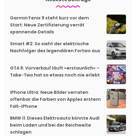
Garmin Fenix 9 steht kurz vor dem
Start: Neue Zertifizierung verrät
spannende Details
Smart #2: So sieht der elektrische
Nachfolger des legendären Fortwo aus
GTA 6: Vorverkauf läuft «erstaunlich» –
Take-Two hat so etwas noch nie erlebt
iPhone Ultra: Neue Bilder verraten
offenbar die Farben von Apples erstem
Falt-iPhone
BMW i1: Dieses Elektroauto könnte Audi
beim Laden und bei der Reichweite
schlagen