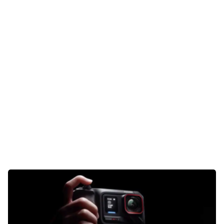
E-Mobilität
Tests
Über uns
Team
Zusammenarbeit
Kontakt
Impressum