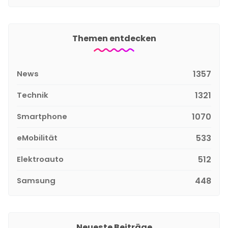
Themen entdecken
News
1357
Technik
1321
Smartphone
1070
eMobilität
533
Elektroauto
512
Samsung
448
Neueste Beiträge