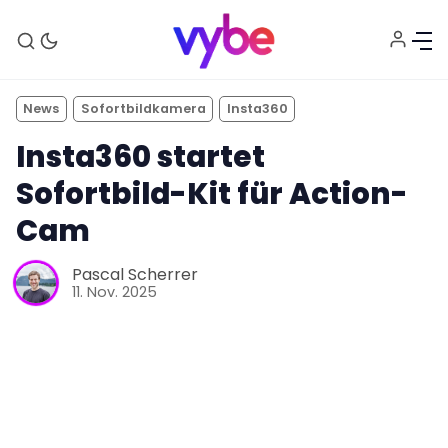
News
Sofortbildkamera
Insta360
Insta360 startet
Sofortbild-Kit für Action-
Cam
Aktuelles
Pascal Scherrer
11. Nov. 2025
Technik
Unterhaltung
Gaming