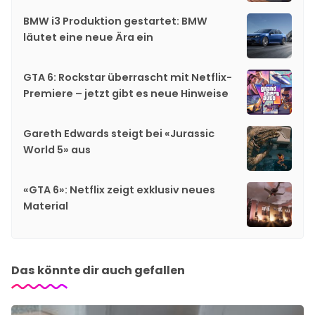
BMW i3 Produktion gestartet: BMW
läutet eine neue Ära ein
GTA 6: Rockstar überrascht mit Netflix-
Premiere – jetzt gibt es neue Hinweise
Gareth Edwards steigt bei «Jurassic
World 5» aus
«GTA 6»: Netflix zeigt exklusiv neues
Material
Das könnte dir auch gefallen