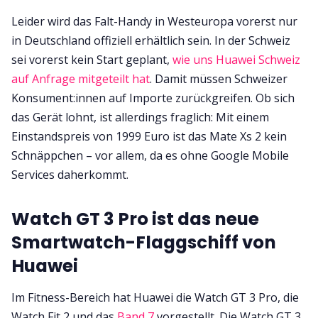
Leider wird das Falt-Handy in Westeuropa vorerst nur
in Deutschland offiziell erhältlich sein. In der Schweiz
sei vorerst kein Start geplant,
wie uns Huawei Schweiz
auf Anfrage mitgeteilt hat
. Damit müssen Schweizer
Konsument:innen auf Importe zurückgreifen. Ob sich
das Gerät lohnt, ist allerdings fraglich: Mit einem
Einstandspreis von 1999 Euro ist das Mate Xs 2 kein
Schnäppchen – vor allem, da es ohne Google Mobile
Services daherkommt.
Watch GT 3 Pro ist das neue
Smartwatch-Flaggschiff von
Huawei
Im Fitness-Bereich hat Huawei die Watch GT 3 Pro, die
Watch Fit 2 und das
Band 7
vorgestellt. Die Watch GT 3