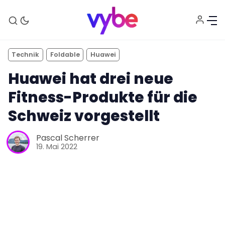
Technik
Foldable
Huawei
Huawei hat drei neue
Fitness-Produkte für die
Schweiz vorgestellt
Pascal Scherrer
19. Mai 2022
Aktuelles
Technik
Unterhaltung