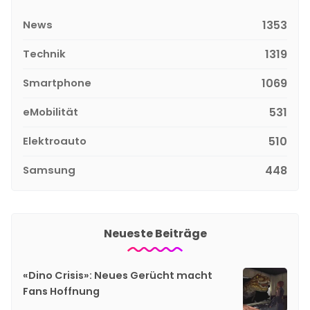
News
1353
Technik
1319
Smartphone
1069
eMobilität
531
Elektroauto
510
Samsung
448
Neueste Beiträge
«Dino Crisis»: Neues Gerücht macht
Fans Hoffnung