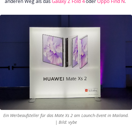
anderen Weg als das
Galaxy Z Fold 4
oder
Oppo Find N
.
Ein Werbeaufsteller für das Mate Xs 2 am Launch-Event in Mailand.
| Bild: vybe