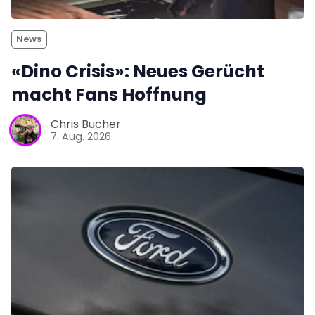
News
«Dino Crisis»: Neues Gerücht
macht Fans Hoffnung
Chris Bucher
7. Aug. 2026