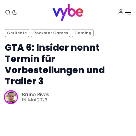
Gerüchte
Rockstar Games
Gaming
GTA 6: Insider nennt
Termin für
Vorbestellungen und
Trailer 3
Aktuelles
Bruno Rivas
15. Mai 2026
Technik
Unterhaltung