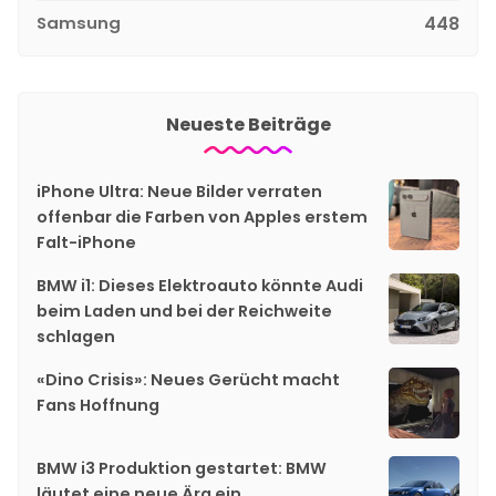
Samsung
448
Neueste Beiträge
iPhone Ultra: Neue Bilder verraten
offenbar die Farben von Apples erstem
Falt-iPhone
BMW i1: Dieses Elektroauto könnte Audi
beim Laden und bei der Reichweite
schlagen
«Dino Crisis»: Neues Gerücht macht
Fans Hoffnung
BMW i3 Produktion gestartet: BMW
läutet eine neue Ära ein