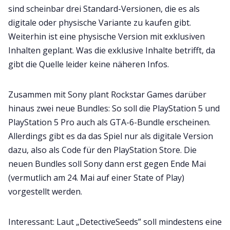
sind scheinbar drei Standard-Versionen, die es als
digitale oder physische Variante zu kaufen gibt.
Weiterhin ist eine physische Version mit exklusiven
Inhalten geplant. Was die exklusive Inhalte betrifft, da
gibt die Quelle leider keine näheren Infos.
Zusammen mit Sony plant Rockstar Games darüber
hinaus zwei neue Bundles: So soll die PlayStation 5 und
PlayStation 5 Pro auch als GTA-6-Bundle erscheinen.
Allerdings gibt es da das Spiel nur als digitale Version
dazu, also als Code für den PlayStation Store. Die
neuen Bundles soll Sony dann erst gegen Ende Mai
(vermutlich am 24. Mai auf einer State of Play)
vorgestellt werden.
Interessant: Laut „DetectiveSeeds” soll mindestens eine