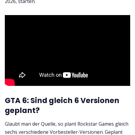
2026, starten.
GTA 6: Sind gleich 6 Versionen
geplant?
Glaubt man der Quelle, so plant Rockstar Games gleich
sechs verschiedene Vorbesteller-Versionen. Geplant