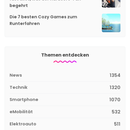
begehrt
Die 7 besten Cozy Games zum
Runterfahren
Themen entdecken
News
1354
Technik
1320
Smartphone
1070
eMobilität
532
Elektroauto
511