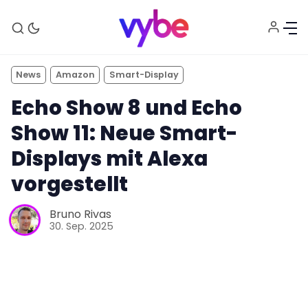
News
Amazon
Smart-Display
Echo Show 8 und Echo
Show 11: Neue Smart-
Displays mit Alexa
vorgestellt
Aktuelles
Bruno Rivas
30. Sep. 2025
Technik
Unterhaltung