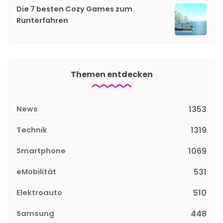
Die 7 besten Cozy Games zum
Runterfahren
Themen entdecken
News
1353
Technik
1319
Smartphone
1069
eMobilität
531
Elektroauto
510
Samsung
448