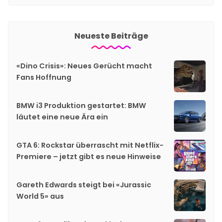
Neueste Beiträge
«Dino Crisis»: Neues Gerücht macht
Fans Hoffnung
BMW i3 Produktion gestartet: BMW
läutet eine neue Ära ein
GTA 6: Rockstar überrascht mit Netflix-
Premiere – jetzt gibt es neue Hinweise
Gareth Edwards steigt bei «Jurassic
World 5» aus