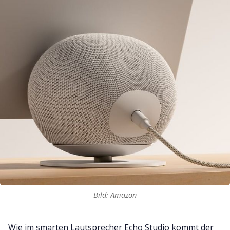
Bild: Amazon
Wie im smarten Lautsprecher Echo Studio kommt der