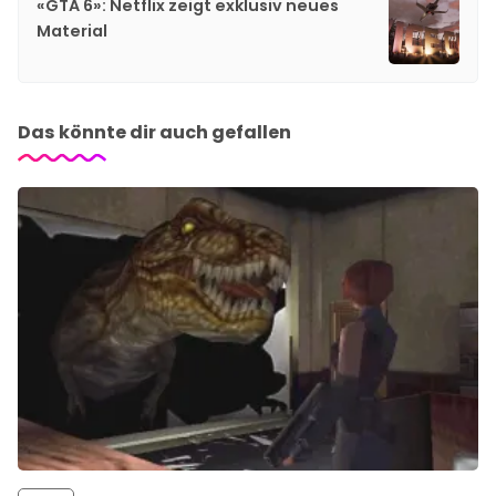
«GTA 6»: Netflix zeigt exklusiv neues
Material
Das könnte dir auch gefallen