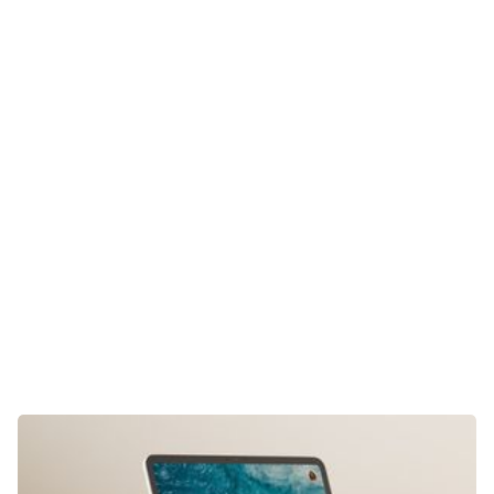
Gaming
E-Mobilität
Tests
Über uns
Team
Zusammenarbeit
Kontakt