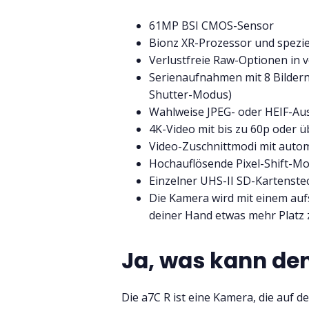
61MP BSI CMOS-Sensor
Bionz XR-Prozessor und spezie
Verlustfreie Raw-Optionen in
Serienaufnahmen mit 8 Bildern
Shutter-Modus)
Wahlweise JPEG- oder HEIF-Aus
4K-Video mit bis zu 60p oder 
Video-Zuschnittmodi mit autom
Hochauflösende Pixel-Shift-M
Einzelner UHS-II SD-Kartenste
Die Kamera wird mit einem aufs
deiner Hand etwas mehr Platz 
Ja, was kann den 
Die a7C R ist eine Kamera, die auf 