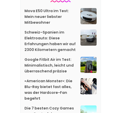
Mova E50 Ultra im Test:
Mein neuer liebster
Mitbewohner
Schweiz–Spanien im
Elektroauto: Diese
Erfahrungen haben wir auf
2300 Kilometern gemacht
Google Fitbit Air im Test:
Minimalistisch, leicht und
überraschend präzise
«American Monster»: Die
Blu-Ray bietet fast alles,
was der Hardcore-Fan
begehrt
Die 7 besten Cozy Games