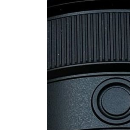
E-Mobilität
Tests
Über uns
Team
Zusammenarbeit
Kontakt
Impressum