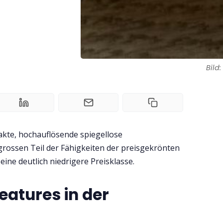
Bild
pakte, hochauflösende spiegellose
grossen Teil der Fähigkeiten der preisgekrönten
eine deutlich niedrigere Preisklasse.
eatures in der