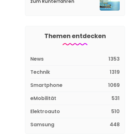
zum Runterfahren
Themen entdecken
News
1353
Technik
1319
Smartphone
1069
eMobilität
531
Elektroauto
510
Samsung
448