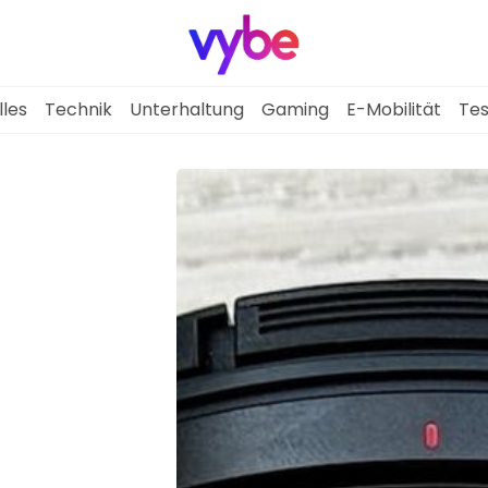
lles
Technik
Unterhaltung
Gaming
E-Mobilität
Tes
Aktuelles
Technik
Unterhaltung
Gaming