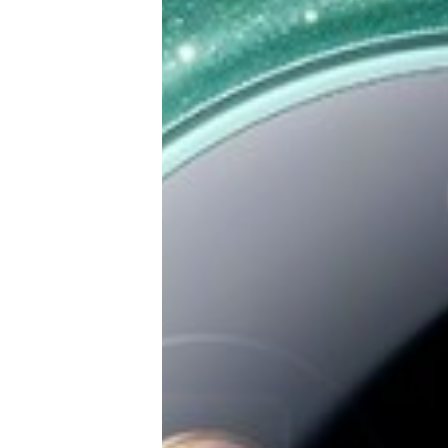
E-Mobilität
Tests
Über uns
Team
Zusammenarbeit
Kontakt
Impressum