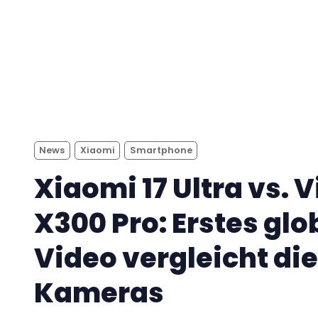
News
Xiaomi
Smartphone
Xiaomi 17 Ultra vs. 
X300 Pro: Erstes glo
Video vergleicht die
Kameras