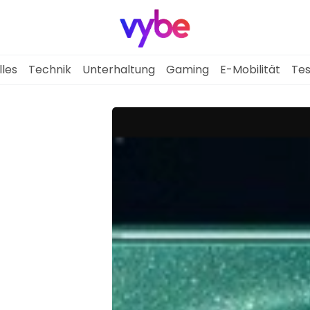
lles
Technik
Unterhaltung
Gaming
E-Mobilität
Tes
Aktuelles
Technik
Unterhaltung
Gaming