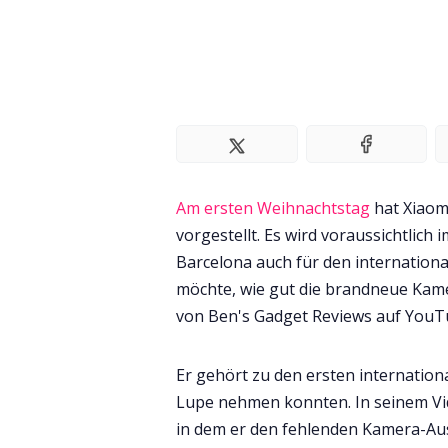
Am ersten Weihnachtstag
hat Xiaom
vorgestellt. Es wird voraussichtlic
Barcelona auch für den internationa
möchte, wie gut die brandneue Kamer
von Ben's Gadget Reviews auf YouTu
Er gehört zu den ersten internation
Lupe nehmen konnten. In seinem Vid
in dem er den fehlenden Kamera-Aus