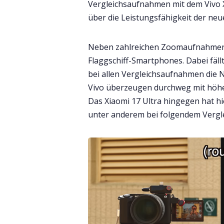
Vergleichsaufnahmen mit dem Vivo X
über die Leistungsfähigkeit der neu
Neben zahlreichen Zoomaufnahmen g
Flaggschiff-Smartphones. Dabei fällt
bei allen Vergleichsaufnahmen die 
Vivo überzeugen durchweg mit höhe
Das Xiaomi 17 Ultra hingegen hat h
unter anderem bei folgendem Verglei