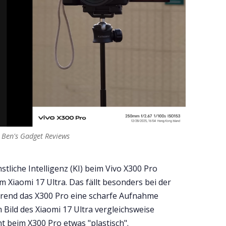
 Ben's Gadget Reviews 
liche Intelligenz (KI) beim Vivo X300 Pro
im Xiaomi 17 Ultra. Das fällt besonders bei der
end das X300 Pro eine scharfe Aufnahme
 Bild des Xiaomi 17 Ultra vergleichsweise
ht beim X300 Pro etwas "plastisch".