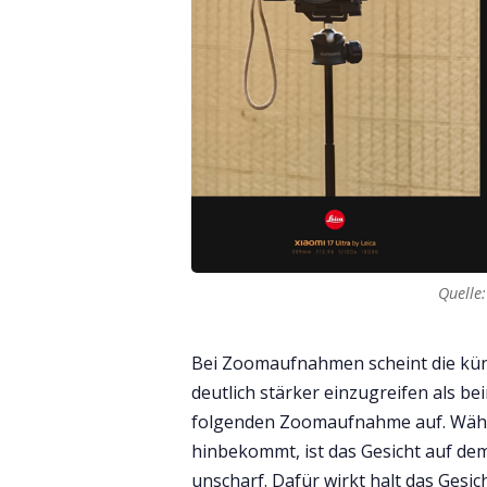
Quelle:
Bei Zoomaufnahmen scheint die künst
deutlich stärker einzugreifen als be
folgenden Zoomaufnahme auf. Währ
hinbekommt, ist das Gesicht auf dem
unscharf. Dafür wirkt halt das Gesic