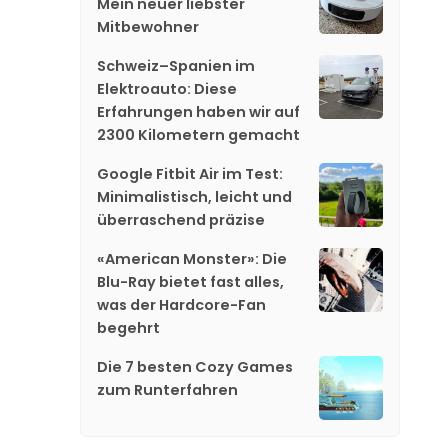
Mein neuer liebster
Mitbewohner
Schweiz–Spanien im
Elektroauto: Diese
Erfahrungen haben wir auf
2300 Kilometern gemacht
Google Fitbit Air im Test:
Minimalistisch, leicht und
überraschend präzise
«American Monster»: Die
Blu-Ray bietet fast alles,
was der Hardcore-Fan
begehrt
Die 7 besten Cozy Games
zum Runterfahren