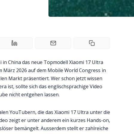
i in China das neue Topmodell Xiaomi 17 Ultra
h im März 2026 auf dem Mobile World Congress in
len Markt präsentiert. Wer schon jetzt wissen
a ist, sollte sich das englischsprachige Video
be nicht entgehen lassen.
alen YouTubern, die das Xiaomi 17 Ultra unter die
eo zeigt er unter anderem ein kurzes Hands-on,
löser bemängelt. Ausserdem stellt er zahlreiche