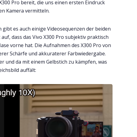
300 Pro bereit, die uns einen ersten Eindruck
en Kamera vermitteln.
ibt es auch einige Videosequenzen der beiden
 auf, dass das Vivo X300 Pro subjektiv praktisch
Nase vorne hat. Die Aufnahmen des X300 Pro von
rer Schärfe und akkuraterer Farbwiedergabe.
ier und da mit einem Gelbstich zu kämpfen, was
chsbild auffält: