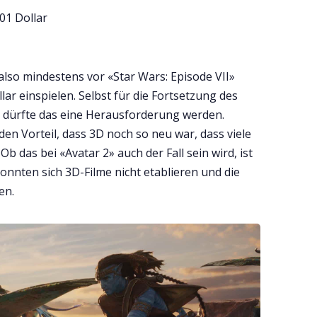
01 Dollar
also mindestens vor «Star Wars: Episode VII»
lar einspielen. Selbst für die Fortsetzung des
e dürfte das eine Herausforderung werden.
en Vorteil, dass 3D noch so neu war, dass viele
 das bei «Avatar 2» auch der Fall sein wird, ist
konnten sich 3D-Filme nicht etablieren und die
en.