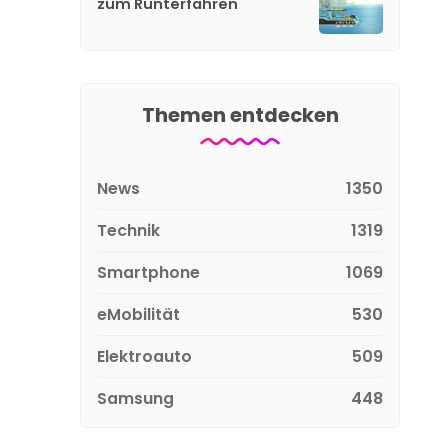
zum Runterfahren
Themen entdecken
News
1350
Technik
1319
Smartphone
1069
eMobilität
530
Elektroauto
509
Samsung
448