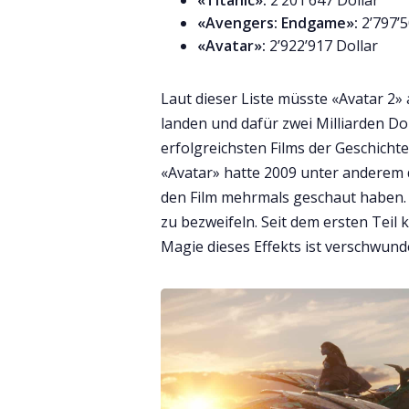
«Avengers: Endgame»:
2’797’5
«Avatar»:
2’922’917 Dollar
Laut dieser Liste müsste «Avatar 2» 
landen und dafür zwei Milliarden Dol
erfolgreichsten Films der Geschicht
«Avatar» hatte 2009 unter anderem d
den Film mehrmals geschaut haben. Ob
zu bezweifeln. Seit dem ersten Teil 
Magie dieses Effekts ist verschwund