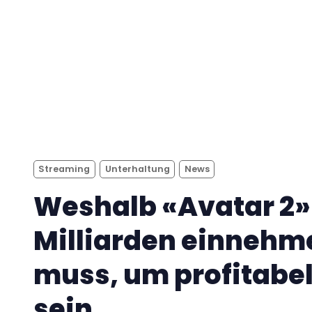
Streaming
Unterhaltung
News
Weshalb «Avatar 2»
Milliarden einnehm
muss, um profitabel
sein