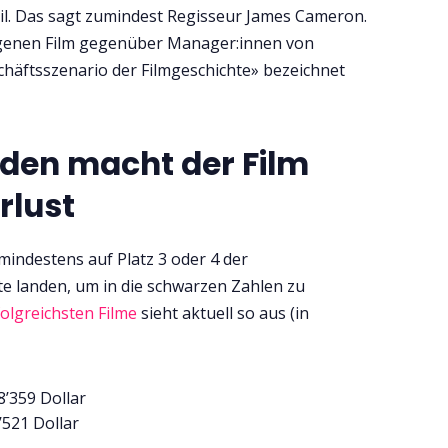
eil. Das sagt zumindest Regisseur James Cameron.
igenen Film gegenüber Manager:innen von
chäftsszenario der Filmgeschichte» bezeichnet
arden macht der Film
rlust
indestens auf Platz 3 oder 4 der
te landen, um in die schwarzen Zahlen zu
folgreichsten Filme
sieht aktuell so aus (in
8’359 Dollar
’521 Dollar