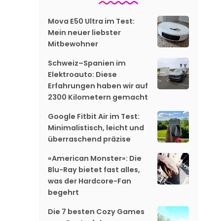
Mova E50 Ultra im Test:
Mein neuer liebster
Mitbewohner
Schweiz–Spanien im
Elektroauto: Diese
Erfahrungen haben wir auf
2300 Kilometern gemacht
Google Fitbit Air im Test:
Minimalistisch, leicht und
überraschend präzise
«American Monster»: Die
Blu-Ray bietet fast alles,
was der Hardcore-Fan
begehrt
Die 7 besten Cozy Games