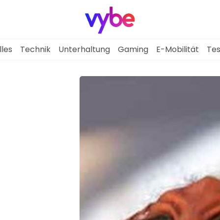
lles
Technik
Unterhaltung
Gaming
E-Mobilität
Tes
Aktuelles
Technik
Unterhaltung
Gaming