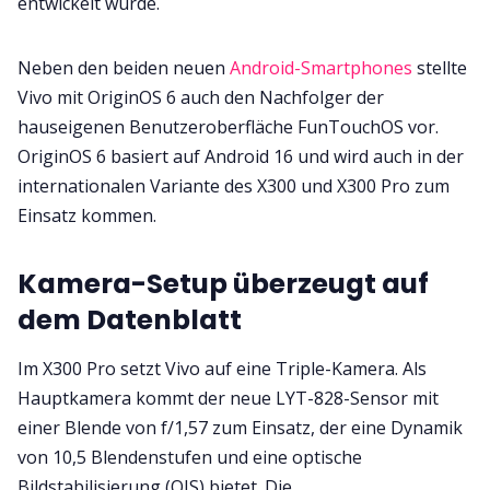
entwickelt wurde.
Neben den beiden neuen
Android-Smartphones
stellte
Vivo mit OriginOS 6 auch den Nachfolger der
hauseigenen Benutzeroberfläche FunTouchOS vor.
OriginOS 6 basiert auf Android 16 und wird auch in der
internationalen Variante des X300 und X300 Pro zum
Einsatz kommen.
Kamera-Setup überzeugt auf
dem Datenblatt
Im X300 Pro setzt Vivo auf eine Triple-Kamera. Als
Hauptkamera kommt der neue LYT-828-Sensor mit
einer Blende von f/1,57 zum Einsatz, der eine Dynamik
von 10,5 Blendenstufen und eine optische
Bildstabilisierung (OIS) bietet. Die