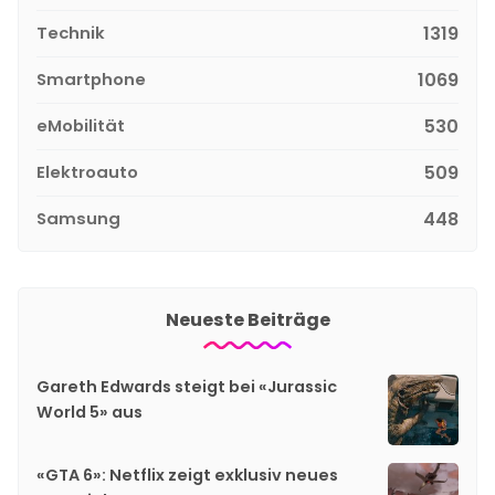
Technik
1319
Smartphone
1069
eMobilität
530
Elektroauto
509
Samsung
448
Neueste Beiträge
Gareth Edwards steigt bei «Jurassic
World 5» aus
«GTA 6»: Netflix zeigt exklusiv neues