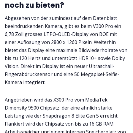
noch zu bieten?
Abgesehen von der zumindest auf dem Datenblatt
beeindruckenden Kamera, gibt es beim V300 Pro ein
6,78 Zoll grosses LTPO-OLED-Display von BOE mit
einer Auflösung von 2800 x 1260 Pixeln. Weiterhin
bietet das Display eine maximale Bildwiederholrate von
bis zu 120 Hertz und unterstützt HDR10+ sowie Dolby
Vision. Direkt im Display ist ein neuer Ultraschall-
Fingerabdrucksensor und eine 50 Megapixel-Selfie-
Kamera integriert.
Angetrieben wird das X300 Pro vom MediaTek
Dimensity 9500 Chipsatz, der eine ähnlich starke
Leistung wie der Snapdragon 8 Elite Gen 5 erreicht.
Flankiert wird der Chipsatz von bis zu 16 GB RAM
Arbeitsspeicher und einem internen Speicherplatz von