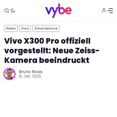
News
Vivo
Smartphone
Vivo X300 Pro offiziell
vorgestellt: Neue Zeiss-
Kamera beeindruckt
Bruno Rivas
13. Okt. 2025
Aktuelles
Technik
Unterhaltung