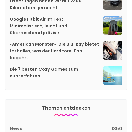
Erfahrungen haben wir auf 2300
Kilometern gemacht
Google Fitbit Air im Test:
Minimalistisch, leicht und
überraschend präzise
«American Monster»: Die Blu-Ray bietet
fast alles, was der Hardcore-Fan
begehrt
Die 7 besten Cozy Games zum
Runterfahren
Themen entdecken
News
1350