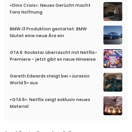
«Dino Crisis»: Neues Gerücht macht
Fans Hoffnung
BMW i3 Produktion gestartet: BMW
läutet eine neue Ära ein
GTA 6: Rockstar überrascht mit Netflix-
Premiere – jetzt gibt es neue Hinweise
Gareth Edwards steigt bei «Jurassic
World 5» aus
«GTA 6»: Netflix zeigt exklusiv neues
Material