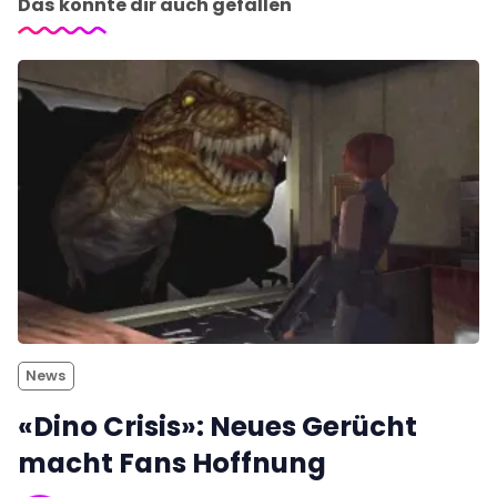
Das könnte dir auch gefallen
News
«Dino Crisis»: Neues Gerücht
macht Fans Hoffnung