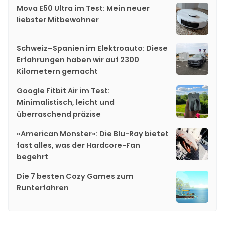
Mova E50 Ultra im Test: Mein neuer
liebster Mitbewohner
Schweiz–Spanien im Elektroauto: Diese
Erfahrungen haben wir auf 2300
Kilometern gemacht
Google Fitbit Air im Test:
Minimalistisch, leicht und
überraschend präzise
«American Monster»: Die Blu-Ray bietet
fast alles, was der Hardcore-Fan
begehrt
Die 7 besten Cozy Games zum
Runterfahren