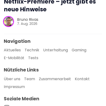
Netflix-Premiere – jetzt gibt es
neue Hinweise
Bruno Rivas
7. Aug. 2026
Navigation
Aktuelles
Technik
Unterhaltung
Gaming
E-Mobilität
Tests
Nützliche Links
Über uns
Team
Zusammenarbeit
Kontakt
Impressum
Soziale Medien