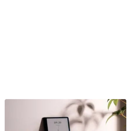
Gaming
E-Mobilität
Tests
Über uns
Team
Zusammenarbeit
Kontakt
Impressum