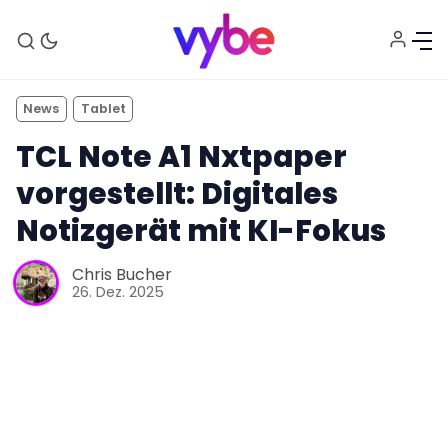
News
Tablet
TCL Note A1 Nxtpaper
vorgestellt: Digitales
Notizgerät mit KI-Fokus
Aktuelles
Chris Bucher
26. Dez. 2025
Technik
Unterhaltung