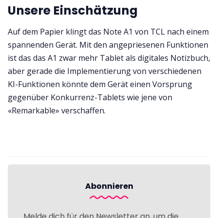
Unsere Einschätzung
Auf dem Papier klingt das Note A1 von TCL nach einem
spannenden Gerät. Mit den angepriesenen Funktionen
ist das das A1 zwar mehr Tablet als digitales Notizbuch,
aber gerade die Implementierung von verschiedenen
KI-Funktionen könnte dem Gerät einen Vorsprung
gegenüber Konkurrenz-Tablets wie jene von
«Remarkable» verschaffen.
Abonnieren
Melde dich für den Newsletter an, um die