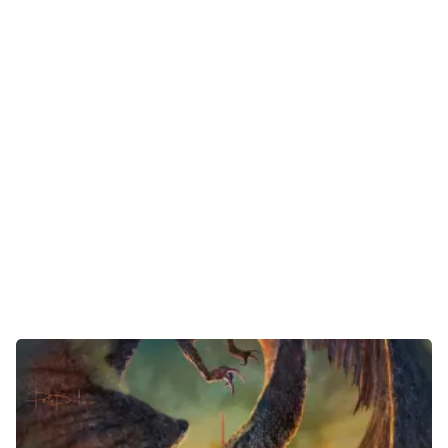
Gaming
E-Mobilität
Tests
Über uns
Team
Zusammenarbeit
Kontakt