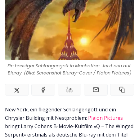
Impressum
Ein hässiger Schlangengott in Manhattan. Jetzt neu auf 
Bluray. (Bild: Screenshot Bluray-Cover / Plaion Pictures)
New York, ein fliegender Schlangengott und ein
Chrysler Building mit Nestproblem:
Plaion Pictures
bringt Larry Cohens B-Movie-Kultfilm «Q – The Winged
Serpent» erstmals als deutsche Blu-ray mit dem Titel