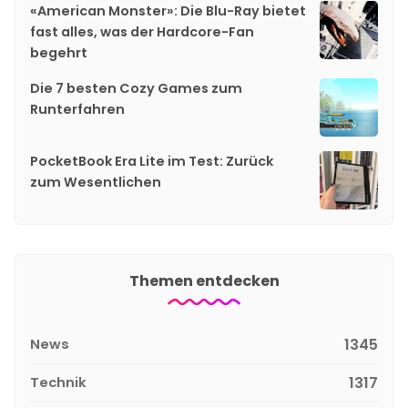
«American Monster»: Die Blu-Ray bietet
fast alles, was der Hardcore-Fan
begehrt
Die 7 besten Cozy Games zum
Runterfahren
PocketBook Era Lite im Test: Zurück
zum Wesentlichen
Themen entdecken
News
1345
Technik
1317