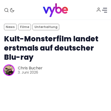
News
Filme
Unterhaltung
Kult-Monsterfilm landet
erstmals auf deutscher
Blu-ray
Aktuelles
Chris Bucher
3. Juni 2026
Technik
Unterhaltung