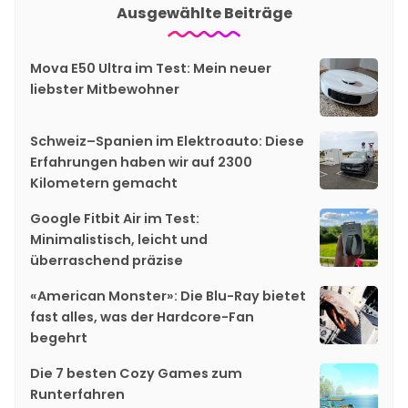
Ausgewählte Beiträge
Mova E50 Ultra im Test: Mein neuer
liebster Mitbewohner
Schweiz–Spanien im Elektroauto: Diese
Erfahrungen haben wir auf 2300
Kilometern gemacht
Google Fitbit Air im Test:
Minimalistisch, leicht und
überraschend präzise
«American Monster»: Die Blu-Ray bietet
fast alles, was der Hardcore-Fan
begehrt
Die 7 besten Cozy Games zum
Runterfahren