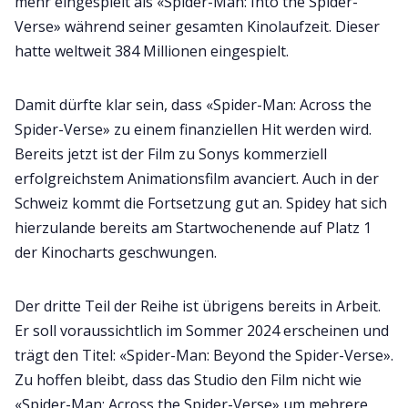
mehr eingespielt als «Spider-Man: Into the Spider-
Verse» während seiner gesamten Kinolaufzeit. Dieser
hatte weltweit 384 Millionen eingespielt.
Damit dürfte klar sein, dass «Spider-Man: Across the
Spider-Verse» zu einem finanziellen Hit werden wird.
Bereits jetzt ist der Film zu Sonys kommerziell
erfolgreichstem Animationsfilm avanciert. Auch in der
Schweiz kommt die Fortsetzung gut an. Spidey hat sich
hierzulande bereits am Startwochenende auf Platz 1
der Kinocharts geschwungen.
Der dritte Teil der Reihe ist übrigens bereits in Arbeit.
Er soll voraussichtlich im Sommer 2024 erscheinen und
trägt den Titel: «Spider-Man: Beyond the Spider-Verse».
Zu hoffen bleibt, dass das Studio den Film nicht wie
«Spider-Man: Across the Spider-Verse» um mehrere