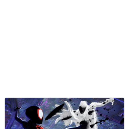
E-Mobilität
Tests
Über uns
Team
Zusammenarbeit
Kontakt
Impressum