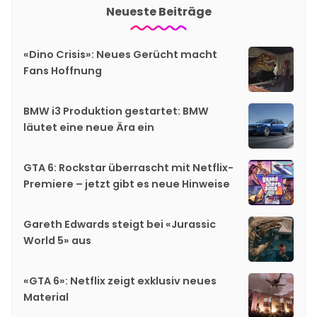
Neueste Beiträge
«Dino Crisis»: Neues Gerücht macht
Fans Hoffnung
BMW i3 Produktion gestartet: BMW
läutet eine neue Ära ein
GTA 6: Rockstar überrascht mit Netflix-
Premiere – jetzt gibt es neue Hinweise
Gareth Edwards steigt bei «Jurassic
World 5» aus
«GTA 6»: Netflix zeigt exklusiv neues
Material