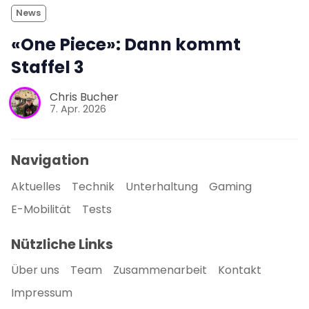
News
«One Piece»: Dann kommt
Staffel 3
Chris Bucher
7. Apr. 2026
Navigation
Aktuelles
Technik
Unterhaltung
Gaming
E-Mobilität
Tests
Nützliche Links
Über uns
Team
Zusammenarbeit
Kontakt
Impressum