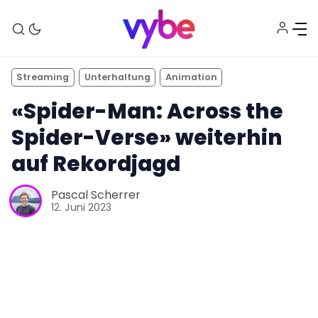
Streaming
Unterhaltung
Animation
«Spider-Man: Across the
Spider-Verse» weiterhin
auf Rekordjagd
Aktuelles
Pascal Scherrer
12. Juni 2023
Technik
Unterhaltung
Gaming