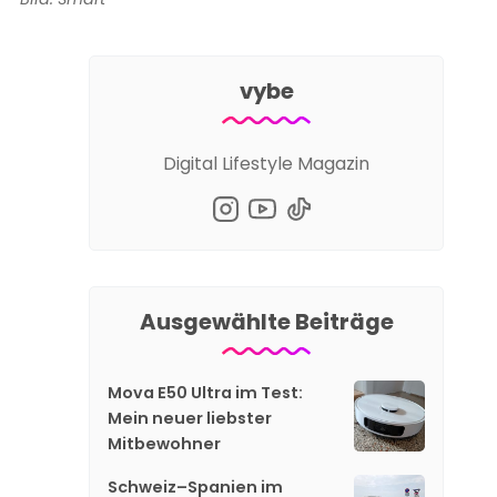
vybe
Digital Lifestyle Magazin
Ausgewählte Beiträge
Mova E50 Ultra im Test:
Mein neuer liebster
Mitbewohner
Schweiz–Spanien im