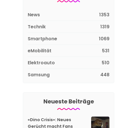
News
1353
Technik
1319
Smartphone
1069
eMobilität
531
Elektroauto
510
Samsung
448
Neueste Beiträge
«Dino Crisis»: Neues
Gerücht macht Fans