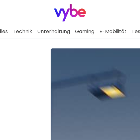
lles
Technik
Unterhaltung
Gaming
E-Mobilität
Tes
Aktuelles
Technik
Unterhaltung
Gaming