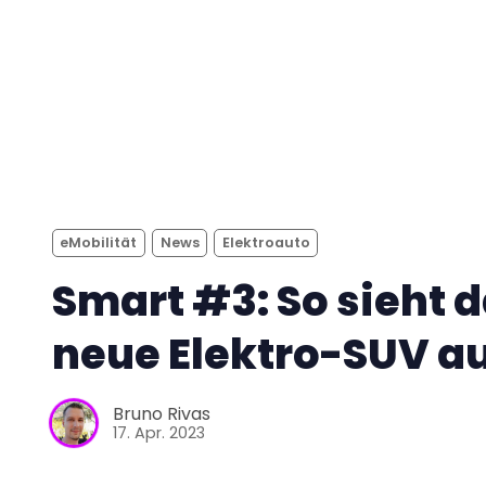
eMobilität
News
Elektroauto
Smart #3: So sieht 
neue Elektro-SUV a
Bruno Rivas
17. Apr. 2023