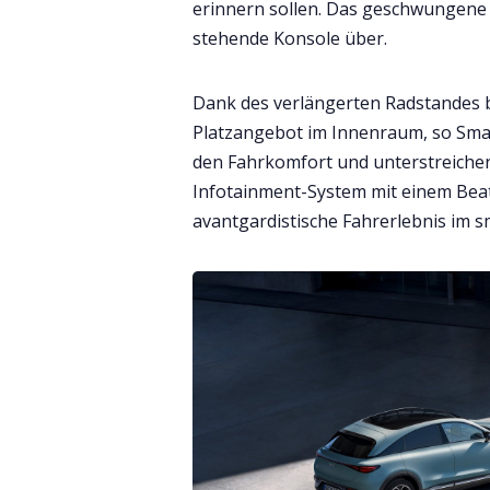
erinnern sollen. Das geschwungene 
stehende Konsole über.
Dank des verlängerten Radstandes b
Platzangebot im Innenraum, so Smar
den Fahrkomfort und unterstreichen
Infotainment-System mit einem Bea
avantgardistische Fahrerlebnis im s