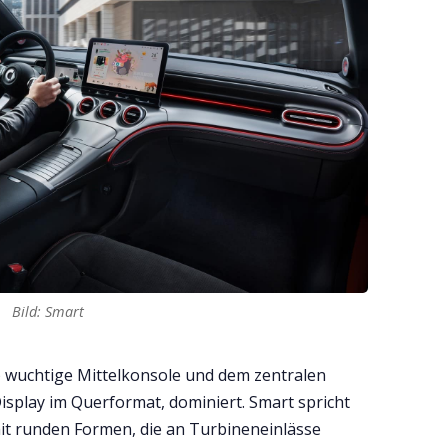
Bild: Smart
) wuchtige Mittelkonsole und dem zentralen
Display im Querformat, dominiert. Smart spricht
it runden Formen, die an Turbineneinlässe