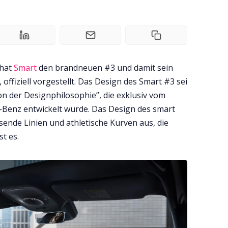
 hat
Smart
den brandneuen #3 und damit sein
 offiziell vorgestellt. Das Design des Smart #3 sei
ion der Designphilosophie”, die exklusiv vom
Benz entwickelt wurde. Das Design des smart
ssende Linien und athletische Kurven aus, die
t es.