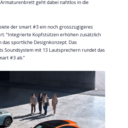
Armaturenbrett geht dabei nahtlos in die
iete der smart #3 ein noch grosszügigeres
t. “Integrierte Kopfstützen erhöhen zusätzlich
 das sportliche Designkonzept. Das
ts Soundsystem mit 13 Lautsprechern rundet das
mart #3 ab.”