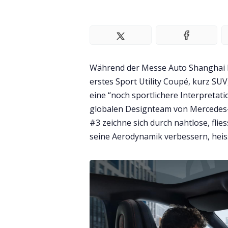
Während der Messe Auto Shanghai
erstes Sport Utility Coupé, kurz SUV,
eine “noch sportlichere Interpretat
globalen Designteam von Mercedes-
#3 zeichne sich durch nahtlose, flie
seine Aerodynamik verbessern, heiss