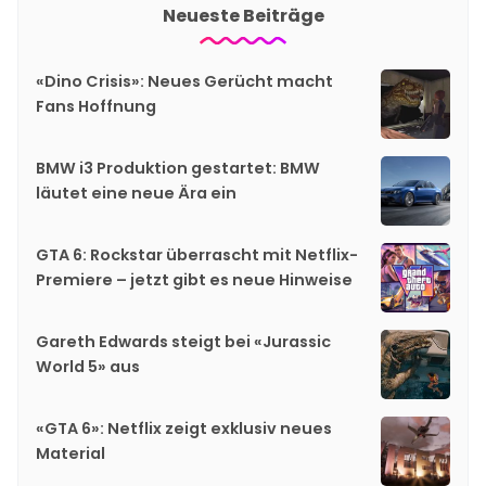
Neueste Beiträge
«Dino Crisis»: Neues Gerücht macht
Fans Hoffnung
BMW i3 Produktion gestartet: BMW
läutet eine neue Ära ein
GTA 6: Rockstar überrascht mit Netflix-
Premiere – jetzt gibt es neue Hinweise
Gareth Edwards steigt bei «Jurassic
World 5» aus
«GTA 6»: Netflix zeigt exklusiv neues
Material