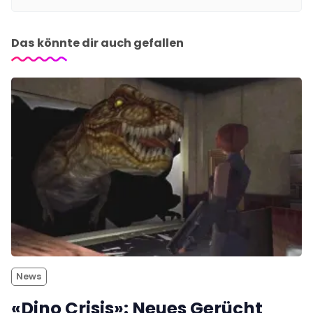
Das könnte dir auch gefallen
News
«Dino Crisis»: Neues Gerücht