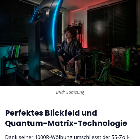
Bild: Samsung
Perfektes Blickfeld und
Quantum-Matrix-Technologie
Dank seiner 1000R-Wölbung umschliesst der 55-Zoll-