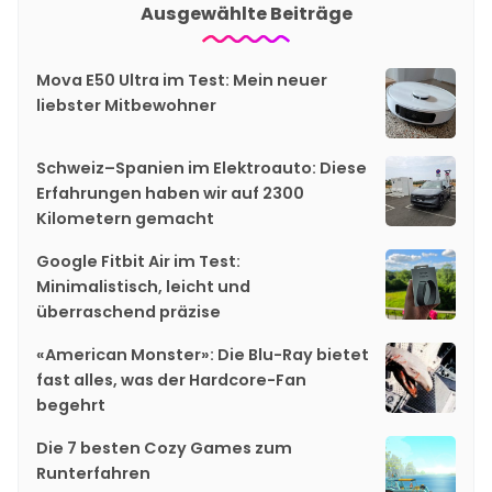
Ausgewählte Beiträge
Mova E50 Ultra im Test: Mein neuer
liebster Mitbewohner
Schweiz–Spanien im Elektroauto: Diese
Erfahrungen haben wir auf 2300
Kilometern gemacht
Google Fitbit Air im Test:
Minimalistisch, leicht und
überraschend präzise
«American Monster»: Die Blu-Ray bietet
fast alles, was der Hardcore-Fan
begehrt
Die 7 besten Cozy Games zum
Runterfahren