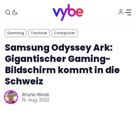
Gaming
Technik
Computer
Samsung Odyssey Ark:
Gigantischer Gaming-
Bildschirm kommt in die
Schweiz
Bruno Rivas
15. Aug. 2022
Aktuelles
Technik