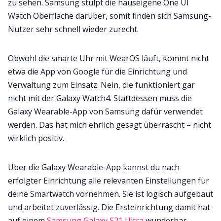
zu sehen. Samsung stülpt die hauseigene One UI
Watch Oberfläche darüber, somit finden sich Samsung-
Nutzer sehr schnell wieder zurecht.
Obwohl die smarte Uhr mit WearOS läuft, kommt nicht
etwa die App von Google für die Einrichtung und
Verwaltung zum Einsatz. Nein, die funktioniert gar
nicht mit der Galaxy Watch4. Stattdessen muss die
Galaxy Wearable-App von Samsung dafür verwendet
werden. Das hat mich ehrlich gesagt überrascht – nicht
wirklich positiv.
Über die Galaxy Wearable-App kannst du nach
erfolgter Einrichtung alle relevanten Einstellungen für
deine Smartwatch vornehmen. Sie ist logisch aufgebaut
und arbeitet zuverlässig. Die Ersteinrichtung damit hat
auf einem
Samsung Galaxy S21 Ultra
wunderbar