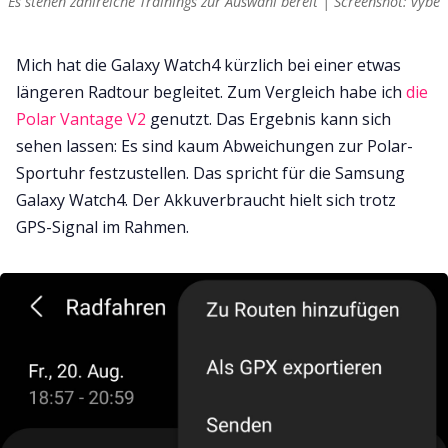
Es stehen zahlreiche Trainings zur Auswahl bereit | Screenshot: vybe
Mich hat die Galaxy Watch4 kürzlich bei einer etwas
längeren Radtour begleitet. Zum Vergleich habe ich
die
Polar Vantage V2
genutzt. Das Ergebnis kann sich
sehen lassen: Es sind kaum Abweichungen zur Polar-
Sportuhr festzustellen. Das spricht für die Samsung
Galaxy Watch4. Der Akkuverbraucht hielt sich trotz
GPS-Signal im Rahmen.