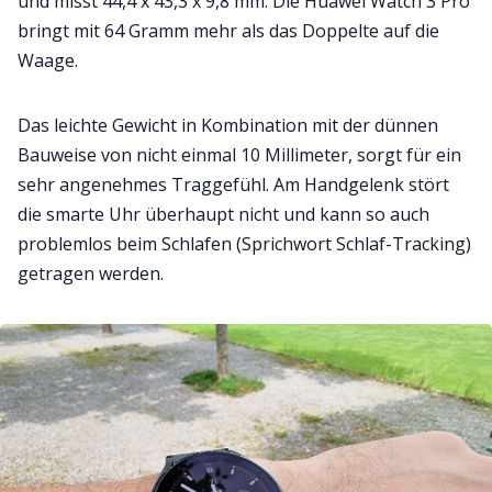
und misst 44,4 x 43,3 x 9,8 mm. Die Huawei Watch 3 Pro
bringt mit 64 Gramm mehr als das Doppelte auf die
Waage.
Das leichte Gewicht in Kombination mit der dünnen
Bauweise von nicht einmal 10 Millimeter, sorgt für ein
sehr angenehmes Traggefühl. Am Handgelenk stört
die smarte Uhr überhaupt nicht und kann so auch
problemlos beim Schlafen (Sprichwort Schlaf-Tracking)
getragen werden.