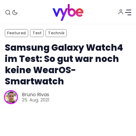
Featured
Test
Technik
Samsung Galaxy Watch4
im Test: So gut war noch
keine WearOS-
Smartwatch
Bruno Rivas
25. Aug. 2021