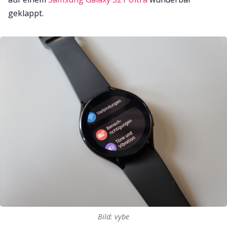
geklappt.
Bild: vybe