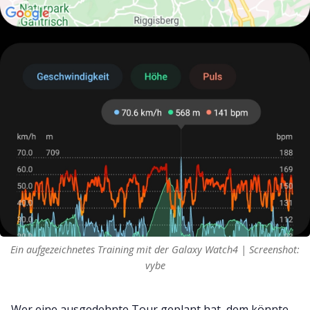
Ein aufgezeichnetes Training mit der Galaxy Watch4 | Screenshot:
vybe
Wer eine ausgedehnte Tour geplant hat, dem könnte