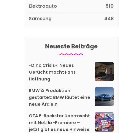
Elektroauto
510
Samsung
448
Neueste Beiträge
«Dino Crisis»: Neues
Gerücht macht Fans
Hoffnung
BMW i3 Produktion
gestartet: BMW läutet eine
neue Ära ein
GTA 6: Rockstar überrascht
mit Netflix-Premiere –
jetzt gibt es neue Hinweise