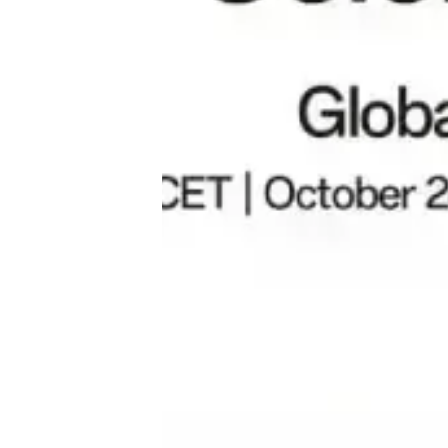
Tests
Über uns
Team
Zusammenarbeit
Kontakt
Impressum