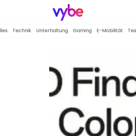
lles
Technik
Unterhaltung
Gaming
E-Mobilität
Tes
Aktuelles
Technik
Unterhaltung
Gaming
E-Mobilität