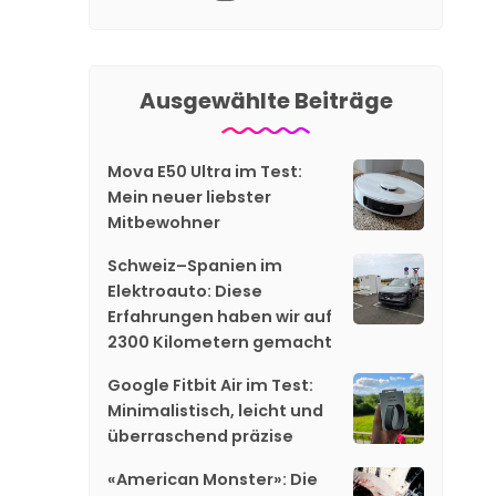
Ausgewählte Beiträge
Mova E50 Ultra im Test:
Mein neuer liebster
Mitbewohner
Schweiz–Spanien im
Elektroauto: Diese
Erfahrungen haben wir auf
2300 Kilometern gemacht
Google Fitbit Air im Test:
Minimalistisch, leicht und
überraschend präzise
«American Monster»: Die