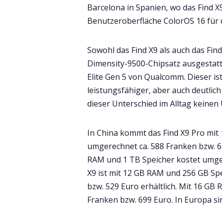
Barcelona in Spanien, wo das Find 
Benutzeroberfläche ColorOS 16 für 
Sowohl das Find X9 als auch das Fin
Dimensity-9500-Chipsatz ausgestatt
Elite Gen 5 von Qualcomm. Dieser is
leistungsfähiger, aber auch deutlich
dieser Unterschied im Alltag keinen
In China kommt das Find X9 Pro mit
umgerechnet ca. 588 Franken bzw. 6
RAM und 1 TB Speicher kostet umger
X9 ist mit 12 GB RAM und 256 GB Sp
bzw. 529 Euro erhältlich. Mit 16 GB 
Franken bzw. 699 Euro. In Europa s