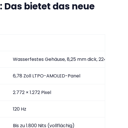
: Das bietet das neue
Wasserfestes Gehäuse, 8,25 mm dick, 224 g Gewic
6,78 Zoll LTPO-AMOLED-Panel
2.772 × 1.272 Pixel
120 Hz
Bis zu 1.800 Nits (vollflächig)