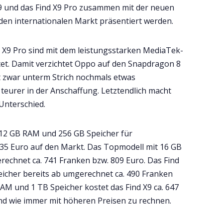
X9 und das Find X9 Pro zusammen mit der neuen
den internationalen Markt präsentiert werden.
d X9 Pro sind mit dem leistungsstarken MediaTek-
et. Damit verzichtet Oppo auf den Snapdragon 8
t zwar unterm Strich nochmals etwas
 teurer in der Anschaffung. Letztendlich macht
 Unterschied.
 12 GB RAM und 256 GB Speicher für
35 Euro auf den Markt. Das Topmodell mit 16 GB
echnet ca. 741 Franken bzw. 809 Euro. Das Find
eicher bereits ab umgerechnet ca. 490 Franken
RAM und 1 TB Speicher kostet das Find X9 ca. 647
ind wie immer mit höheren Preisen zu rechnen.