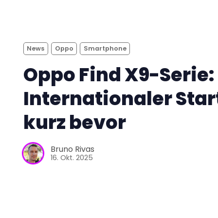
News
Oppo
Smartphone
Oppo Find X9-Serie:
Internationaler Star
kurz bevor
Bruno Rivas
16. Okt. 2025