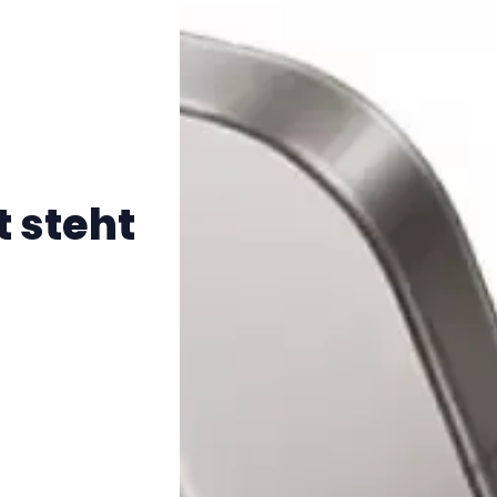
t steht