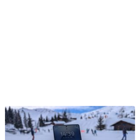
Gaming
E-Mobilität
Tests
Über uns
Team
Zusammenarbeit
Kontakt