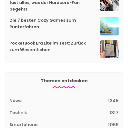
fast alles, was der Hardcore-Fan
begehrt
Die 7 besten Cozy Games zum
Runterfahren
PocketBook Era Lite im Test: Zurück
zum Wesentlichen
Themen entdecken
News
1345
Technik
1317
Smartphone
1069