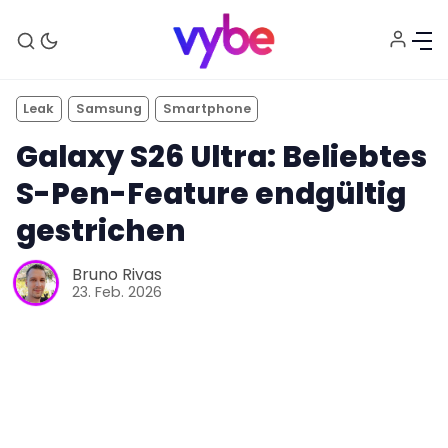
Leak
Samsung
Smartphone
Galaxy S26 Ultra: Beliebtes
S-Pen-Feature endgültig
gestrichen
Bruno Rivas
Aktuelles
23. Feb. 2026
Technik
Unterhaltung