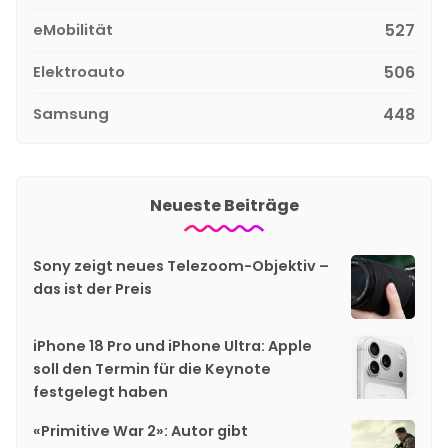
eMobilität
527
Elektroauto
506
Samsung
448
Neueste Beiträge
Sony zeigt neues Telezoom-Objektiv –
das ist der Preis
iPhone 18 Pro und iPhone Ultra: Apple
soll den Termin für die Keynote
festgelegt haben
«Primitive War 2»: Autor gibt