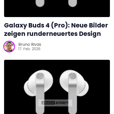
Galaxy Buds 4 (Pro): Neue Bilder
zeigen runderneuertes Design
Bruno Rivas
17. Feb. 2026