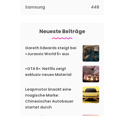
Samsung
448
Neueste Beiträge
Gareth Edwards steigt bei
«Jurassic World 5» aus
«GTA 6»: Netflix zeigt
exklusiv neues Material
Leapmotor knackt eine
magische Marke:
Chinesischer Autobauer
startet durch