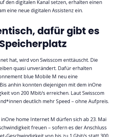
uf den digitalen Kanal setzen, erhalten einen
am eine neue digitalen Assistenz ein.
entisch, dafür gibt es
Speicherplatz
net hat, wird von Swisscom enttäuscht. Die
eiben quasi unverändert. Dafür erhalten
onnement blue Mobile M neu eine
. Bis anhin konnten diejenigen mit dem inOne
keit von 200 Mbit/s erreichen. Laut Swisscom
und*innen deutlich mehr Speed – ohne Aufpreis.
inOne home Internet M dürfen sich ab 23. Mai
chwindigkeit freuen – sofern es der Anschluss
net-Geschwindigkeit von bis zu 1 Gbit/s statt 300