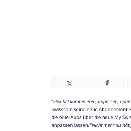
“
Flexibel kombinieren, anpassen, opti
Swisscom seine neue Abonnement-Fam
die blue-Abos über die neue My S
anpassen lassen. “
Nicht mehr als nöti