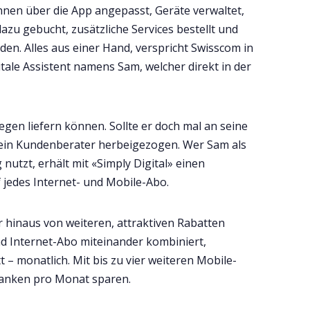
nen über die App angepasst, Geräte verwaltet,
zu gebucht, zusätzliche Services bestellt und
en. Alles aus einer Hand, verspricht Swisscom in
gitale Assistent namens Sam, welcher direkt in der
iegen liefern können. Sollte er doch mal an seine
 ein Kundenberater herbeigezogen. Wer Sam als
 nutzt, erhält mit «Simply Digital» einen
f jedes Internet- und Mobile-Abo.
 hinaus von weiteren, attraktiven Rabatten
und Internet-Abo miteinander kombiniert,
 – monatlich. Mit bis zu vier weiteren Mobile-
ranken pro Monat sparen.