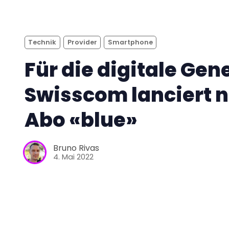
Technik
Provider
Smartphone
Für die digitale Gen
Swisscom lanciert 
Abo «blue»
Bruno Rivas
4. Mai 2022