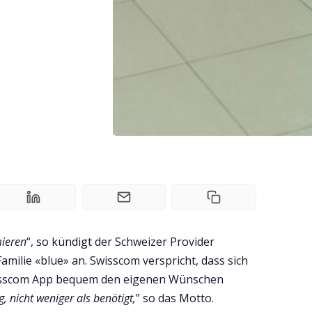
mieren
“, so kündigt der Schweizer Provider
ilie «blue» an. Swisscom verspricht, dass sich
wisscom App bequem den eigenen Wünschen
g, nicht weniger als benötigt,
” so das Motto.