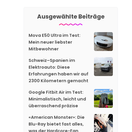
Ausgewählte Beiträge
Mova E50 Ultra im Test:
Mein neuer liebster
Mitbewohner
Schweiz–Spanien im
Elektroauto: Diese
Erfahrungen haben wir auf
2300 Kilometern gemacht
Google Fitbit Air im Test:
Minimalistisch, leicht und
überraschend präzise
«American Monster»: Die
Blu-Ray bietet fast alles,
was der Hardcore-Fan