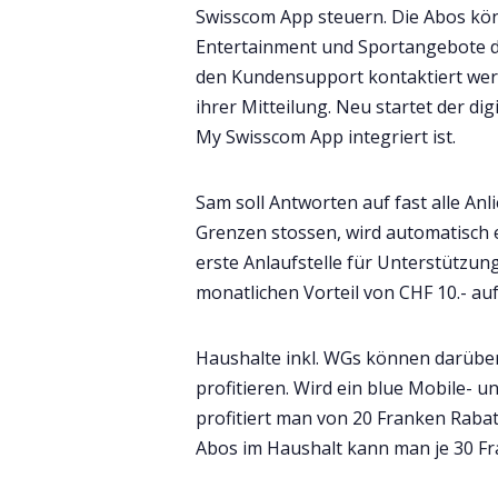
Swisscom App steuern. Die Abos kön
Entertainment und Sportangebote da
den Kundensupport kontaktiert werd
ihrer Mitteilung. Neu startet der di
My Swisscom App integriert ist.
Sam soll Antworten auf fast alle Anl
Grenzen stossen, wird automatisch
erste Anlaufstelle für Unterstützung
monatlichen Vorteil von CHF 10.- au
Haushalte inkl. WGs können darüber
profitieren. Wird ein blue Mobile- 
profitiert man von 20 Franken Rabatt
Abos im Haushalt kann man je 30 F