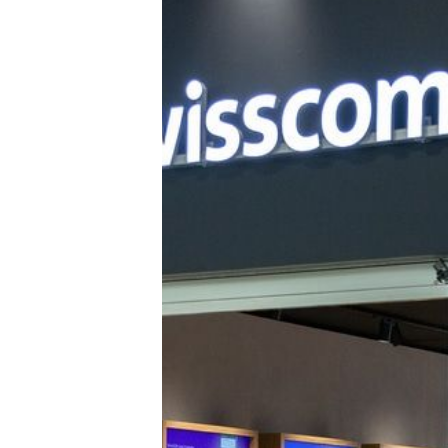
Tests
Über uns
Team
Zusammenarbeit
Kontakt
Impressum