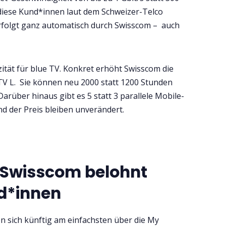
 diese Kund*innen laut dem Schweizer-Telco
rfolgt ganz automatisch durch Swisscom – auch
tät für blue TV. Konkret erhöht Swisscom die
TV L. Sie können neu 2000 statt 1200 Stunden
arüber hinaus gibt es 5 statt 3 parallele Mobile-
d der Preis bleiben unverändert.
: Swisscom belohnt
nd*innen
n sich künftig am einfachsten über die My