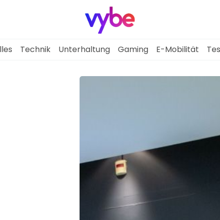
lles
Technik
Unterhaltung
Gaming
E-Mobilität
Tes
Aktuelles
Technik
Unterhaltung
Gaming
E-Mobilität