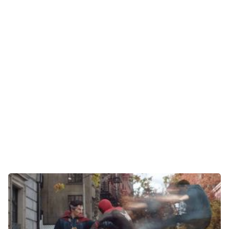
Gaming
E-Mobilität
Tests
Über uns
Team
Zusammenarbeit
Kontakt