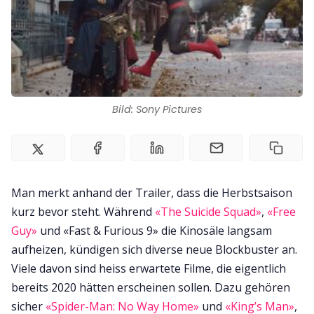
Impressum
Bild: Sony Pictures
Man merkt anhand der Trailer, dass die Herbstsaison
kurz bevor steht. Während
«The Suicide Squad»
,
«Free
Guy»
und «Fast & Furious 9» die Kinosäle langsam
aufheizen, kündigen sich diverse neue Blockbuster an.
Viele davon sind heiss erwartete Filme, die eigentlich
bereits 2020 hätten erscheinen sollen. Dazu gehören
sicher
«Spider-Man: No Way Home»
und
«King’s Man»
,