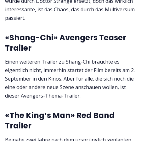
wurde durch Doctor Strange ersetzt, doch das wirklich
interessante, ist das Chaos, das durch das Multiversum
passiert.
«Shang-Chi» Avengers Teaser
Trailer
Einen weiteren Trailer zu Shang-Chi bräuchte es
eigentlich nicht, immerhin startet der Film bereits am 2.
September in den Kinos. Aber für alle, die sich noch die
eine oder andere neue Szene anschauen wollen, ist
dieser Avengers-Thema-Trailer.
«The King’s Man» Red Band
Trailer
Beinahe zwei Jahre nach dem ursprünglich geplanten