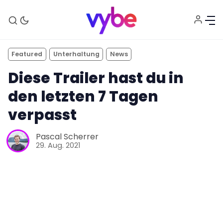
Featured
Unterhaltung
News
Diese Trailer hast du in
den letzten 7 Tagen
verpasst
Pascal Scherrer
Aktuelles
29. Aug. 2021
Technik
Unterhaltung