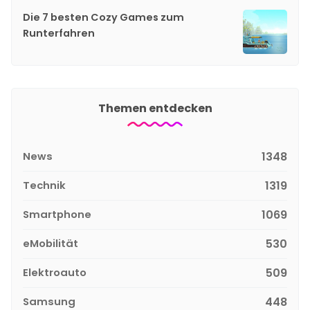
Die 7 besten Cozy Games zum
Runterfahren
Themen entdecken
News
1348
Technik
1319
Smartphone
1069
eMobilität
530
Elektroauto
509
Samsung
448