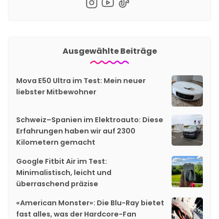
Ausgewählte Beiträge
Mova E50 Ultra im Test: Mein neuer
liebster Mitbewohner
Schweiz–Spanien im Elektroauto: Diese
Erfahrungen haben wir auf 2300
Kilometern gemacht
Google Fitbit Air im Test:
Minimalistisch, leicht und
überraschend präzise
«American Monster»: Die Blu-Ray bietet
fast alles, was der Hardcore-Fan