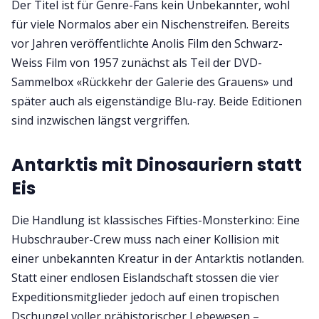
Der Titel ist für Genre-Fans kein Unbekannter, wohl
für viele Normalos aber ein Nischenstreifen. Bereits
vor Jahren veröffentlichte Anolis Film den Schwarz-
Weiss Film von 1957 zunächst als Teil der DVD-
Sammelbox «Rückkehr der Galerie des Grauens» und
später auch als eigenständige Blu-ray. Beide Editionen
sind inzwischen längst vergriffen.
Antarktis mit Dinosauriern statt
Eis
Die Handlung ist klassisches Fifties-Monsterkino: Eine
Hubschrauber-Crew muss nach einer Kollision mit
einer unbekannten Kreatur in der Antarktis notlanden.
Statt einer endlosen Eislandschaft stossen die vier
Expeditionsmitglieder jedoch auf einen tropischen
Dschungel voller prähistorischer Lebewesen –