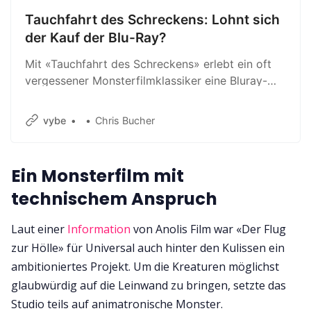
Tauchfahrt des Schreckens: Lohnt sich
der Kauf der Blu-Ray?
Mit «Tauchfahrt des Schreckens» erlebt ein oft
vergessener Monsterfilmklassiker eine Bluray-
Veröffentlichung. Ich zeig dir, ob sie was taugt.
vybe
Chris Bucher
Ein Monsterfilm mit
technischem Anspruch
Laut einer
Information
von Anolis Film war «Der Flug
zur Hölle» für Universal auch hinter den Kulissen ein
ambitioniertes Projekt. Um die Kreaturen möglichst
glaubwürdig auf die Leinwand zu bringen, setzte das
Studio teils auf animatronische Monster.