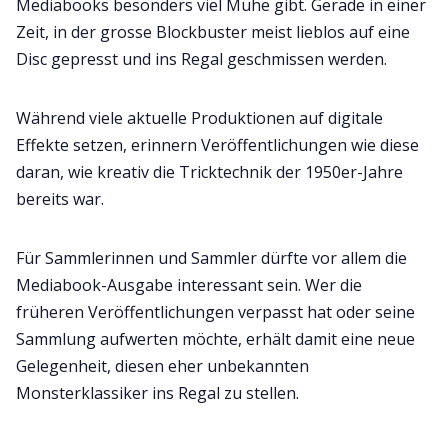
Mediabooks besonders viel Mühe gibt. Gerade in einer
Zeit, in der grosse Blockbuster meist lieblos auf eine
Disc gepresst und ins Regal geschmissen werden.
Während viele aktuelle Produktionen auf digitale
Effekte setzen, erinnern Veröffentlichungen wie diese
daran, wie kreativ die Tricktechnik der 1950er-Jahre
bereits war.
Für Sammlerinnen und Sammler dürfte vor allem die
Mediabook-Ausgabe interessant sein. Wer die
früheren Veröffentlichungen verpasst hat oder seine
Sammlung aufwerten möchte, erhält damit eine neue
Gelegenheit, diesen eher unbekannten
Monsterklassiker ins Regal zu stellen.