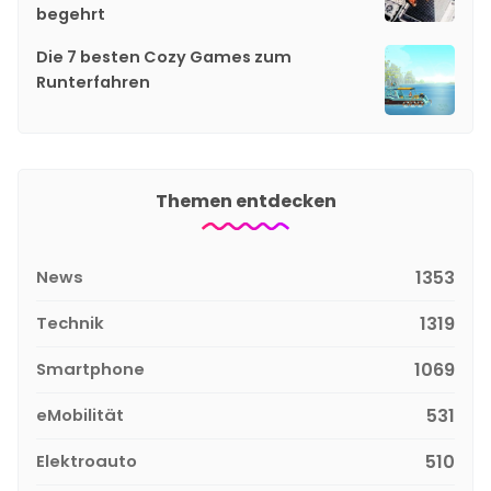
begehrt
Die 7 besten Cozy Games zum
Runterfahren
Themen entdecken
News
1353
Technik
1319
Smartphone
1069
eMobilität
531
Elektroauto
510