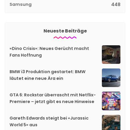
Samsung
448
Neueste Beiträge
«Dino Crisis»: Neues Gerücht macht
Fans Hoffnung
BMW i3 Produktion gestartet: BMW
läutet eine neue Ära ein
GTA 6: Rockstar überrascht mit Netflix-
Premiere – jetzt gibt es neue Hinweise
Gareth Edwards steigt bei «Jurassic
World 5» aus