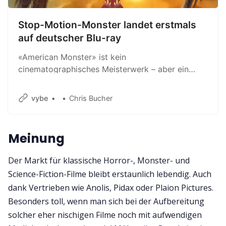
Stop-Motion-Monster landet erstmals
auf deutscher Blu-ray
«American Monster» ist kein
cinematographisches Meisterwerk – aber ein
charmant-nostalgischer Monsterfilm, den es jetzt
erstmals auf Bluray gibt.
vybe
Chris Bucher
Meinung
Der Markt für klassische Horror-, Monster- und
Science-Fiction-Filme bleibt erstaunlich lebendig. Auch
dank Vertrieben wie Anolis, Pidax oder Plaion Pictures.
Besonders toll, wenn man sich bei der Aufbereitung
solcher eher nischigen Filme noch mit aufwendigen