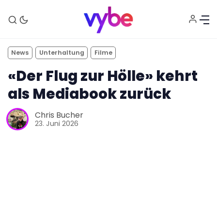
News
Unterhaltung
Filme
«Der Flug zur Hölle» kehrt
als Mediabook zurück
Chris Bucher
23. Juni 2026
Aktuelles
Technik
Unterhaltung