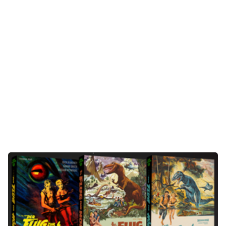
Gaming
E-Mobilität
Tests
Über uns
Team
Zusammenarbeit
Kontakt