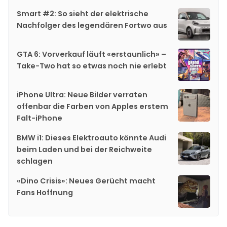
Smart #2: So sieht der elektrische
Nachfolger des legendären Fortwo aus
GTA 6: Vorverkauf läuft «erstaunlich» –
Take-Two hat so etwas noch nie erlebt
iPhone Ultra: Neue Bilder verraten
offenbar die Farben von Apples erstem
Falt-iPhone
BMW i1: Dieses Elektroauto könnte Audi
beim Laden und bei der Reichweite
schlagen
«Dino Crisis»: Neues Gerücht macht
Fans Hoffnung