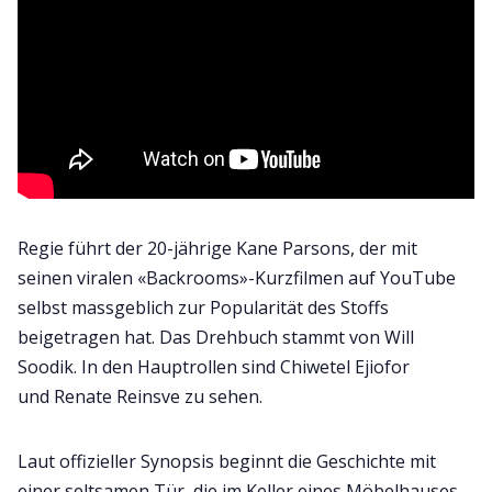
Regie führt der 20-jährige Kane Parsons, der mit
seinen viralen «Backrooms»-Kurzfilmen auf YouTube
selbst massgeblich zur Popularität des Stoffs
beigetragen hat. Das Drehbuch stammt von Will
Soodik. In den Hauptrollen sind Chiwetel Ejiofor
und Renate Reinsve zu sehen.
Laut offizieller Synopsis beginnt die Geschichte mit
einer seltsamen Tür, die im Keller eines Möbelhauses