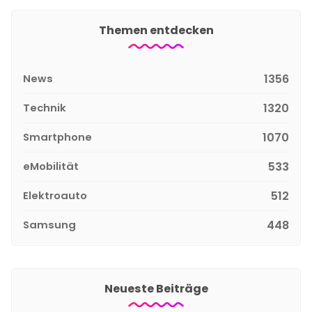
Themen entdecken
News
1356
Technik
1320
Smartphone
1070
eMobilität
533
Elektroauto
512
Samsung
448
Neueste Beiträge