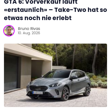
GTA 6: Vorverkauf läuft
«erstaunlich» – Take-Two hat so
etwas noch nie erlebt
Bruno Rivas
10. Aug. 2026