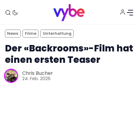
News
Filme
Unterhaltung
Der «Backrooms»-Film hat
einen ersten Teaser
Chris Bucher
24. Feb. 2026
Aktuelles
Technik
Unterhaltung