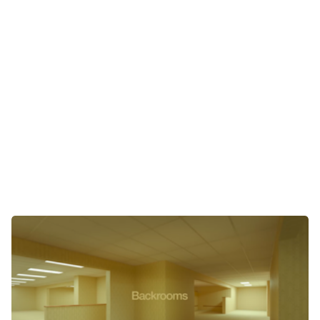
Gaming
E-Mobilität
Tests
Über uns
Team
Zusammenarbeit
Kontakt