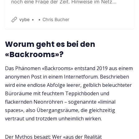
noch eine Frage der Zeit. Hinweise im Netz
deuten nun darauf hin, wie der neue Film heissen
könnte.
vybe
Chris Bucher
Worum geht es bei den
«Backrooms»?
Das Phänomen «Backrooms» entstand 2019 aus einem
anonymen Post in einem Internetforum. Beschrieben
wird eine endlose Abfolge leerer, gelblich beleuchteter
Büroräume mit feuchtem Teppichboden und
flackernden Neonröhren – sogenannte «liminal
spaces», also Übergangsräume, die gleichzeitig
vertraut und trotzdem unheimlich wirken.
Der Mythos besagt: Wer «aus der Realität