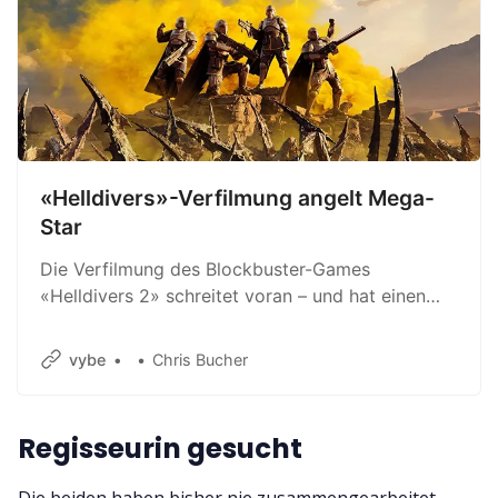
«Helldivers»-Verfilmung angelt Mega-
Star
Die Verfilmung des Blockbuster-Games
«Helldivers 2» schreitet voran – und hat einen
Hollywood-Star für die Hauptrolle gefunden.
vybe
Chris Bucher
Regisseurin gesucht
Die beiden haben bisher nie zusammengearbeitet.