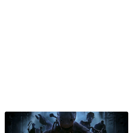
Gaming
E-Mobilität
Tests
Über uns
Team
Zusammenarbeit
Kontakt