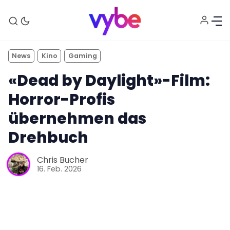
News
Kino
Gaming
«Dead by Daylight»-Film:
Horror-Profis
übernehmen das
Drehbuch
Aktuelles
Chris Bucher
16. Feb. 2026
Technik
Unterhaltung