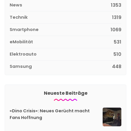
News
1353
Technik
1319
Smartphone
1069
eMobilität
531
Elektroauto
510
Samsung
448
Neueste Beiträge
«Dino Crisis»: Neues Gerücht macht
Fans Hoffnung