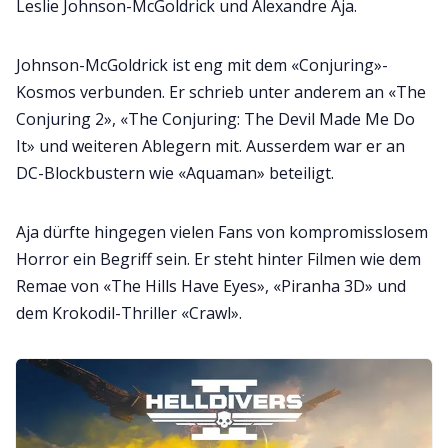
Leslie Johnson-McGoldrick und Alexandre Aja.
Johnson-McGoldrick ist eng mit dem «Conjuring»-
Kosmos verbunden. Er schrieb unter anderem an «The
Conjuring 2», «The Conjuring: The Devil Made Me Do
It» und weiteren Ablegern mit. Ausserdem war er an
DC-Blockbustern wie «Aquaman» beteiligt.
Aja dürfte hingegen vielen Fans von kompromisslosem
Horror ein Begriff sein. Er steht hinter Filmen wie dem
Remae von «The Hills Have Eyes», «Piranha 3D» und
dem Krokodil-Thriller «Crawl».