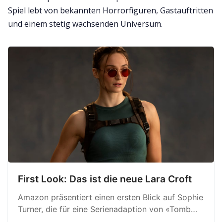
Spiel lebt von bekannten Horrorfiguren, Gastauftritten
und einem stetig wachsenden Universum.
First Look: Das ist die neue Lara Croft
Amazon präsentiert einen ersten Blick auf Sophie
Turner, die für eine Serienadaption von «Tomb
Raider» in die Rolle von Lara Croft schlüpft.