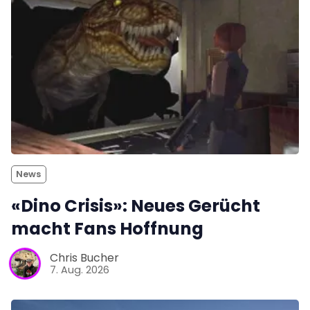
News
«Dino Crisis»: Neues Gerücht
macht Fans Hoffnung
Chris Bucher
7. Aug. 2026