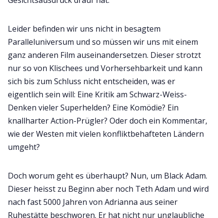
Gesichtsausdruck drauf hat.
Leider befinden wir uns nicht in besagtem
Paralleluniversum und so müssen wir uns mit einem
ganz anderen Film auseinandersetzen. Dieser strotzt
nur so von Klischees und Vorhersehbarkeit und kann
sich bis zum Schluss nicht entscheiden, was er
eigentlich sein will: Eine Kritik am Schwarz-Weiss-
Denken vieler Superhelden? Eine Komödie? Ein
knallharter Action-Prügler? Oder doch ein Kommentar,
wie der Westen mit vielen konfliktbehafteten Ländern
umgeht?
Doch worum geht es überhaupt? Nun, um Black Adam.
Dieser heisst zu Beginn aber noch Teth Adam und wird
nach fast 5000 Jahren von Adrianna aus seiner
Ruhestätte beschworen. Er hat nicht nur unglaubliche