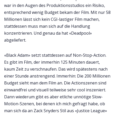
war in den Augen des Produktionsstudios ein Risiko,
entsprechend wenig Budget bekam der Film. Mit nur 58
Millionen lässt sich kein CGI-lastiger Film machen,
stattdessen muss man sich auf die Handlung
konzentrieren. Und genau da hat «Deadpool»
abgeliefert.
«Black Adam» setzt stattdessen auf Non-Stop-Action.
Es gibt im Film, der immerhin 125 Minuten dauert,
kaum Zeit zu verschnaufen. Das wird spätestens nach
einer Stunde anstrengend. Immerhin: Die 200 Millionen
Budget sieht man dem Film an. Die Actionszenen sind
einwandfrei und visuell teilweise sehr cool inszeniert.
Dann wiederum gibt es aber etliche unnötige Slow-
Motion-Szenen, bei denen ich mich gefragt habe, ob
man sich da an Zack Snyders Stil aus «Justice League»