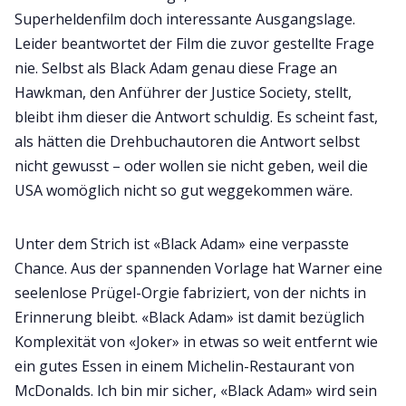
Superheldenfilm doch interessante Ausgangslage.
Leider beantwortet der Film die zuvor gestellte Frage
nie. Selbst als Black Adam genau diese Frage an
Hawkman, den Anführer der Justice Society, stellt,
bleibt ihm dieser die Antwort schuldig. Es scheint fast,
als hätten die Drehbuchautoren die Antwort selbst
nicht gewusst – oder wollen sie nicht geben, weil die
USA womöglich nicht so gut weggekommen wäre.
Unter dem Strich ist «Black Adam» eine verpasste
Chance. Aus der spannenden Vorlage hat Warner eine
seelenlose Prügel-Orgie fabriziert, von der nichts in
Erinnerung bleibt. «Black Adam» ist damit bezüglich
Komplexität von «Joker» in etwas so weit entfernt wie
ein gutes Essen in einem Michelin-Restaurant von
McDonalds. Ich bin mir sicher, «Black Adam» wird sein