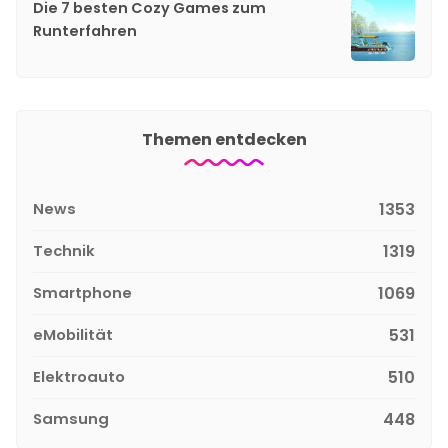
Die 7 besten Cozy Games zum
Runterfahren
Themen entdecken
News
1353
Technik
1319
Smartphone
1069
eMobilität
531
Elektroauto
510
Samsung
448