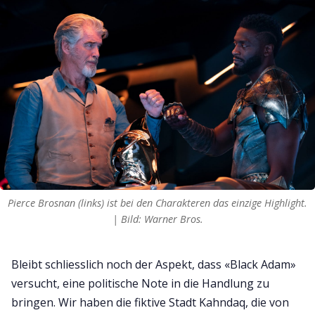
Pierce Brosnan (links) ist bei den Charakteren das einzige Highlight.
| Bild: Warner Bros.
Bleibt schliesslich noch der Aspekt, dass «Black Adam»
versucht, eine politische Note in die Handlung zu
bringen. Wir haben die fiktive Stadt Kahndaq, die von