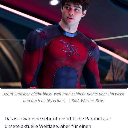
Atom Smasher bleibt blass, weil man schlicht nichts über ihn weiss
und auch nichts erfährt. | Bild: Warner Bros.
Das ist zwar eine sehr offensichtliche Parabel auf
unsere aktuelle Weltlage, aber für einen