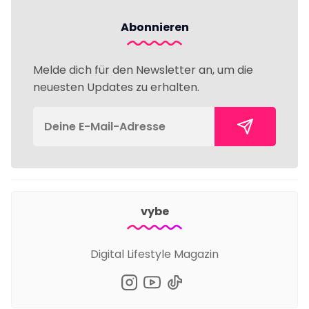
Abonnieren
Melde dich für den Newsletter an, um die
neuesten Updates zu erhalten.
vybe
Digital Lifestyle Magazin