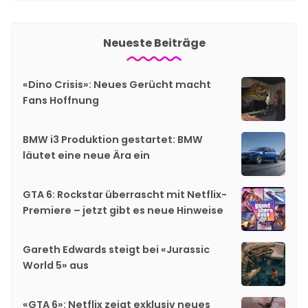
Neueste Beiträge
«Dino Crisis»: Neues Gerücht macht
Fans Hoffnung
BMW i3 Produktion gestartet: BMW
läutet eine neue Ära ein
GTA 6: Rockstar überrascht mit Netflix-
Premiere – jetzt gibt es neue Hinweise
Gareth Edwards steigt bei «Jurassic
World 5» aus
«GTA 6»: Netflix zeigt exklusiv neues