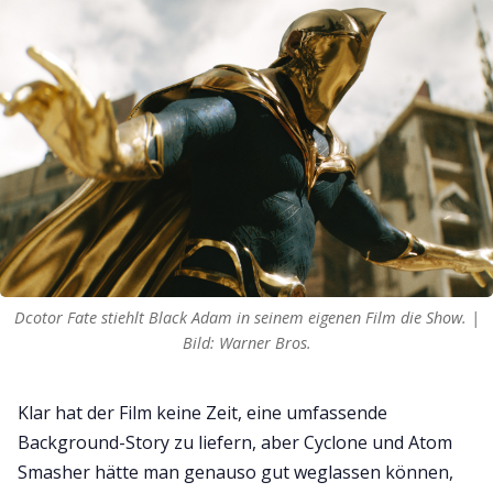
Dcotor Fate stiehlt Black Adam in seinem eigenen Film die Show. |
Bild: Warner Bros.
Klar hat der Film keine Zeit, eine umfassende
Background-Story zu liefern, aber Cyclone und Atom
Smasher hätte man genauso gut weglassen können,