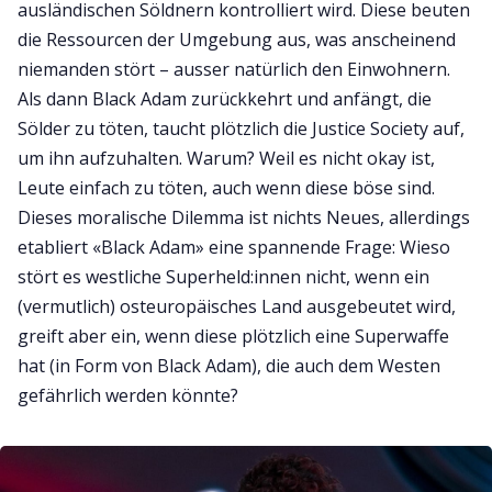
ausländischen Söldnern kontrolliert wird. Diese beuten
die Ressourcen der Umgebung aus, was anscheinend
niemanden stört – ausser natürlich den Einwohnern.
Als dann Black Adam zurückkehrt und anfängt, die
Sölder zu töten, taucht plötzlich die Justice Society auf,
um ihn aufzuhalten. Warum? Weil es nicht okay ist,
Leute einfach zu töten, auch wenn diese böse sind.
Dieses moralische Dilemma ist nichts Neues, allerdings
etabliert «Black Adam» eine spannende Frage: Wieso
stört es westliche Superheld:innen nicht, wenn ein
(vermutlich) osteuropäisches Land ausgebeutet wird,
greift aber ein, wenn diese plötzlich eine Superwaffe
hat (in Form von Black Adam), die auch dem Westen
gefährlich werden könnte?