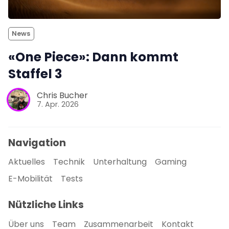
News
«One Piece»: Dann kommt
Staffel 3
Chris Bucher
7. Apr. 2026
Navigation
Aktuelles
Technik
Unterhaltung
Gaming
E-Mobilität
Tests
Nützliche Links
Über uns
Team
Zusammenarbeit
Kontakt