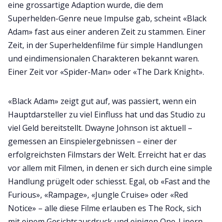
eine grossartige Adaption wurde, die dem
Superhelden-Genre neue Impulse gab, scheint «Black
Adam» fast aus einer anderen Zeit zu stammen. Einer
Zeit, in der Superheldenfilme für simple Handlungen
und eindimensionalen Charakteren bekannt waren.
Einer Zeit vor «Spider-Man» oder «The Dark Knight».
«Black Adam» zeigt gut auf, was passiert, wenn ein
Hauptdarsteller zu viel Einfluss hat und das Studio zu
viel Geld bereitstellt. Dwayne Johnson ist aktuell –
gemessen an Einspielergebnissen – einer der
erfolgreichsten Filmstars der Welt. Erreicht hat er das
vor allem mit Filmen, in denen er sich durch eine simple
Handlung prügelt oder schiesst. Egal, ob «Fast and the
Furious», «Rampage», «Jungle Cruise» oder «Red
Notice» – alle diese Filme erlauben es The Rock, sich
mit einem Gesichtsausdruck und einigen One-Linern