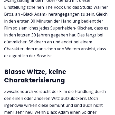
zwangsläufig ändern, oder? Genau mit dieser
Einstellung scheinen The Rock und das Studio Warner
Bros. an «Black Adam» herangegangen zu sein. Gleich
in den ersten 30 Minuten der Handlung bedient der
Film so ziemliches jedes Superhelden-Klischee, dass es
in den letzten 30 Jahren gegeben hat. Das fängt bei
dümmlichen Söldnern an und endet bei einem
Charakter, dem man schon von Weitem ansieht, dass
er eigentlich der Böse ist.
Blasse Witze, keine
Charakterisierung
Zwischendurch versucht der Film die Handlung durch
den einen oder anderen Witz aufzulockern. Doch
irgendwie wirken diese bemüht und sind auch nicht
mehr sehr neu. Wenn Black Adam einen Söldner