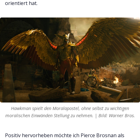
orientiert hat.
Hawkman spielt den Moralapostel, ohne selbst zu wichtigen
moralischen Einwänden Stellung zu nehmen. | Bild: Warner Bros.
Positiv hervorheben möchte ich Pierce Brosnan als