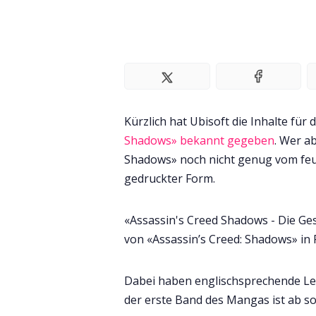
Kürzlich hat Ubisoft die Inhalte für 
Shadows» bekannt gegeben
. Wer a
Shadows» noch nicht genug vom fe
gedruckter Form.
«Assassin's Creed Shadows - Die Ges
von «Assassin’s Creed: Shadows» in
Dabei haben englischsprechende Les
der erste Band des Mangas ist ab so