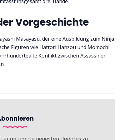
mfasst insgesamt drei Bände.
der Vorgeschichte
bayashi Masayasu, der eine Ausbildung zum Ninja
torische Figuren wie Hattori Hanzou und Momochi
 jahrhundertealte Konflikt zwischen Assassinen
n.
Abonnieren
tter an, um die neuesten Updates zu