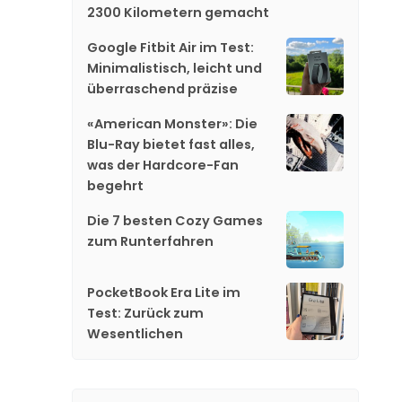
2300 Kilometern gemacht
Google Fitbit Air im Test:
Minimalistisch, leicht und
überraschend präzise
«American Monster»: Die
Blu-Ray bietet fast alles,
was der Hardcore-Fan
begehrt
Die 7 besten Cozy Games
zum Runterfahren
PocketBook Era Lite im
Test: Zurück zum
Wesentlichen