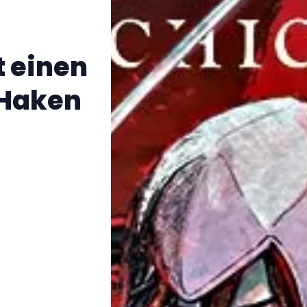
 einen
 Haken