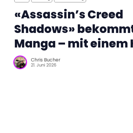
«Assassin’s Creed
Shadows» bekommt
Manga – mit einem
Chris Bucher
21. Juni 2026