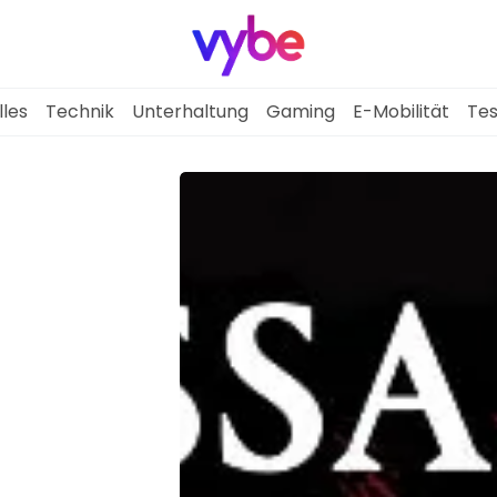
lles
Technik
Unterhaltung
Gaming
E-Mobilität
Tes
Aktuelles
Technik
Unterhaltung
Gaming
E-Mobilität