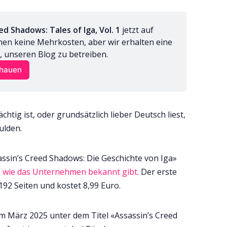
ed Shadows: Tales of Iga, Vol. 1
 jetzt auf 
hen keine Mehrkosten, aber wir erhalten eine 
ft, unseren Blog zu betreiben.
chauen
htig ist, oder grundsätzlich lieber Deutsch liest,
ulden.
ssin’s Creed Shadows: Die Geschichte von Iga»
,
wie das Unternehmen bekannt gibt.
Der erste
 192 Seiten und kostet 8,99 Euro.
 im März 2025 unter dem Titel «Assassin’s Creed