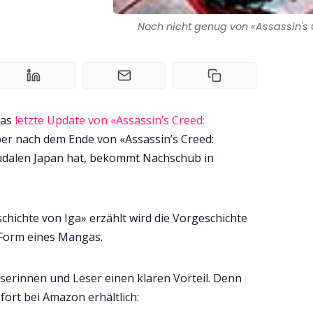
Noch nicht genug von «Assassin's 
das
letzte Update von «Assassin’s Creed:
ber nach dem Ende von «Assassin’s Creed:
udalen Japan hat, bekommt Nachschub in
chichte von Iga» erzählt wird die Vorgeschichte
 Form eines Mangas.
erinnen und Leser einen klaren Vorteil. Denn
fort bei Amazon erhältlich: