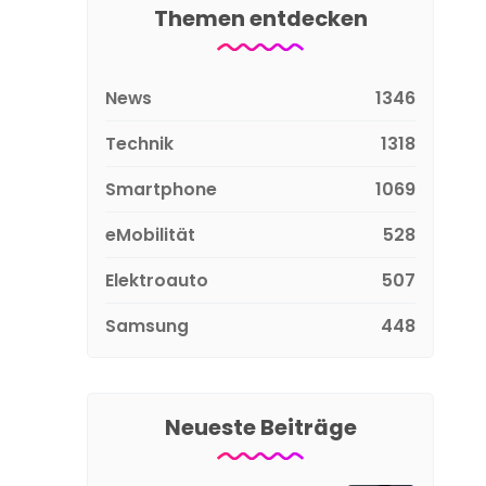
Themen entdecken
News
1346
Technik
1318
Smartphone
1069
eMobilität
528
Elektroauto
507
Samsung
448
Neueste Beiträge