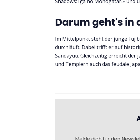
Shadows: Iga no Monogatari» und u
Darum geht's in 
Im Mittelpunkt steht der junge Fuji
durchläuft. Dabei trifft er auf his
Sandayuu. Gleichzeitig erreicht der
und Templern auch das feudale Japa
Melde dich für den Newsle