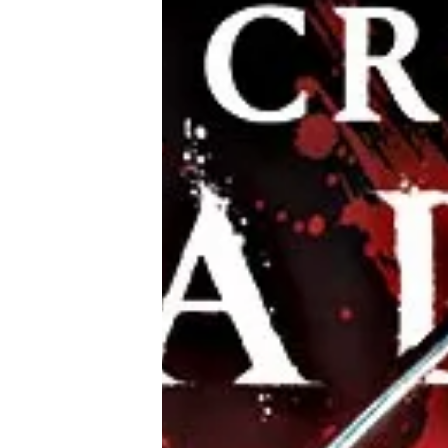
Tests
Über uns
Team
Zusammenarbeit
Kontakt
Impressum