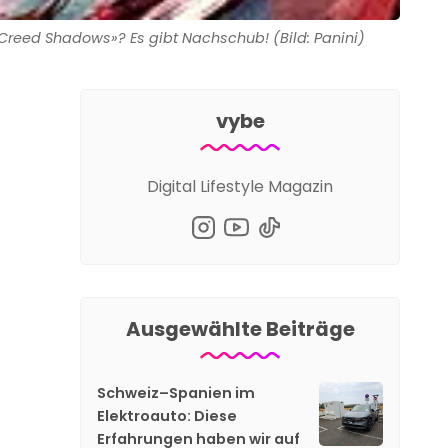
Creed Shadows»? Es gibt Nachschub! (Bild: Panini)
vybe
Digital Lifestyle Magazin
Ausgewählte Beiträge
Schweiz–Spanien im
Elektroauto: Diese
Erfahrungen haben wir auf