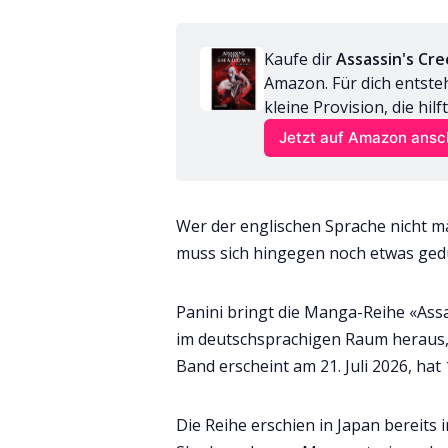
Kaufe dir 
Assassin's Cre
Amazon. Für dich entste
kleine Provision, die hil
Jetzt auf Amazon ans
Wer der englischen Sprache nicht mäc
muss sich hingegen noch etwas ged
Panini bringt die Manga-Reihe «Assa
im deutschsprachigen Raum heraus
Band erscheint am 21. Juli 2026, hat
Die Reihe erschien in Japan bereits