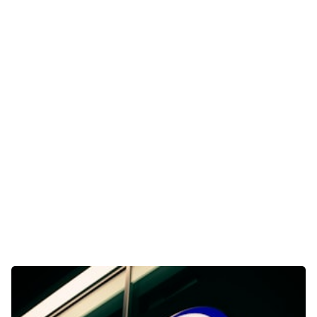
E-Mobilität
Tests
Über uns
Team
Zusammenarbeit
Kontakt
Impressum