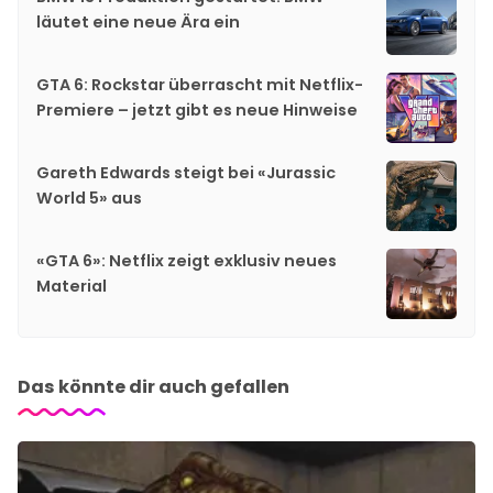
läutet eine neue Ära ein
GTA 6: Rockstar überrascht mit Netflix-
Premiere – jetzt gibt es neue Hinweise
Gareth Edwards steigt bei «Jurassic
World 5» aus
«GTA 6»: Netflix zeigt exklusiv neues
Material
Das könnte dir auch gefallen