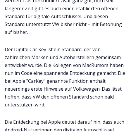
werden. Das funktioniert zwar ganz gut, doch seit
längerer Zeit gibt es auch einen etablierten offenen
Standard für digitale Autoschlüssel. Und diesen
Standard unterstützt VW bisher nicht – mit Betonung
auf bisher.
Der Digital Car Key ist ein Standard, der von
zahlreichen Marken und Autoherstellern gemeinsam
entwickelt wurde. Die Kollegen von MacRumors haben
nun im Code eine spannende Entdeckung gemacht. Die
bei Apple "CarKey" genannte Funktion enthält
neuerdings erste Hinweise auf Volkswagen. Das lässt
hoffen, dass VW den offenen Standard schon bald
unterstützen wird.
Die Entdeckung bei Apple deutet darauf hin, dass auch
Android-Nutzer:innen den digitalen Autoschlüssel