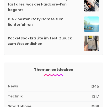
fast alles, was der Hardcore-Fan
begehrt
Die 7 besten Cozy Games zum
Runterfahren
PocketBook Era Lite im Test: Zurück
zum Wesentlichen
Themen entdecken
News
1345
Technik
1317
Smartphone
1069