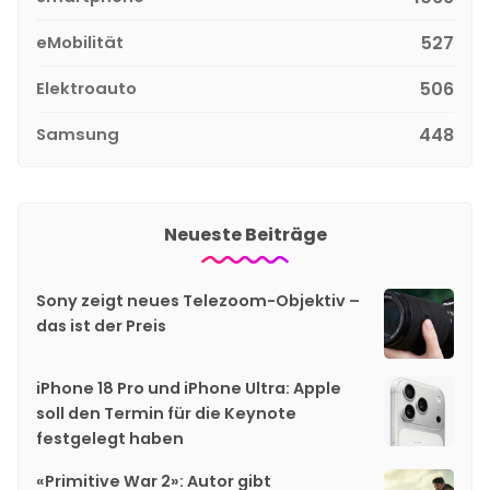
eMobilität
527
Elektroauto
506
Samsung
448
Neueste Beiträge
Sony zeigt neues Telezoom-Objektiv –
das ist der Preis
iPhone 18 Pro und iPhone Ultra: Apple
soll den Termin für die Keynote
festgelegt haben
«Primitive War 2»: Autor gibt