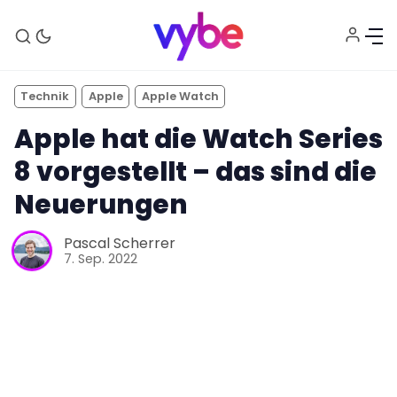
Technik
Apple
Apple Watch
Apple hat die Watch Series
8 vorgestellt – das sind die
Neuerungen
Pascal Scherrer
Aktuelles
7. Sep. 2022
Technik
Unterhaltung