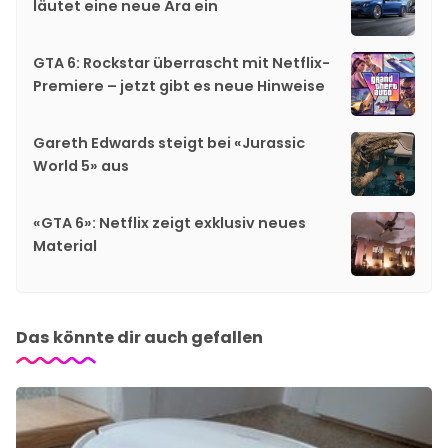
läutet eine neue Ära ein
GTA 6: Rockstar überrascht mit Netflix-
Premiere – jetzt gibt es neue Hinweise
Gareth Edwards steigt bei «Jurassic
World 5» aus
«GTA 6»: Netflix zeigt exklusiv neues
Material
Das könnte dir auch gefallen