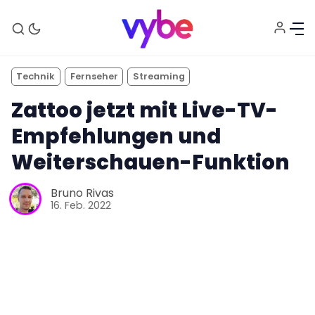
Technik
Fernseher
Streaming
Zattoo jetzt mit Live-TV-
Empfehlungen und
Weiterschauen-Funktion
Aktuelles
Bruno Rivas
16. Feb. 2022
Technik
Unterhaltung