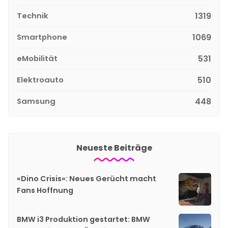
Technik
1319
Smartphone
1069
eMobilität
531
Elektroauto
510
Samsung
448
Neueste Beiträge
«Dino Crisis»: Neues Gerücht macht
Fans Hoffnung
BMW i3 Produktion gestartet: BMW