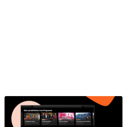
Gaming
E-Mobilität
Tests
Über uns
Team
Zusammenarbeit
Kontakt
Impressum