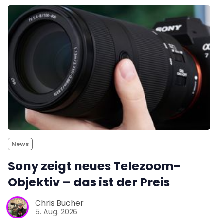
News
Sony zeigt neues Telezoom-
Objektiv – das ist der Preis
Chris Bucher
5. Aug. 2026