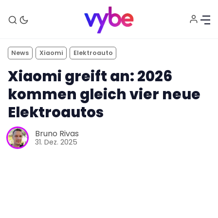
News
Xiaomi
Elektroauto
Xiaomi greift an: 2026
kommen gleich vier neue
Elektroautos
Bruno Rivas
31. Dez. 2025
Aktuelles
Technik
Unterhaltung