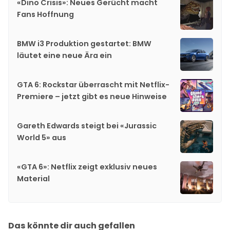
«Dino Crisis»: Neues Gerücht macht
Fans Hoffnung
BMW i3 Produktion gestartet: BMW
läutet eine neue Ära ein
GTA 6: Rockstar überrascht mit Netflix-
Premiere – jetzt gibt es neue Hinweise
Gareth Edwards steigt bei «Jurassic
World 5» aus
«GTA 6»: Netflix zeigt exklusiv neues
Material
Das könnte dir auch gefallen