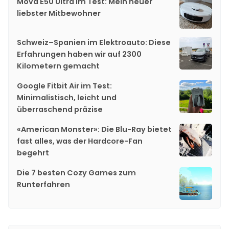
Mova E50 Ultra im Test: Mein neuer
liebster Mitbewohner
Schweiz–Spanien im Elektroauto: Diese
Erfahrungen haben wir auf 2300
Kilometern gemacht
Google Fitbit Air im Test:
Minimalistisch, leicht und
überraschend präzise
«American Monster»: Die Blu-Ray bietet
fast alles, was der Hardcore-Fan
begehrt
Die 7 besten Cozy Games zum
Runterfahren