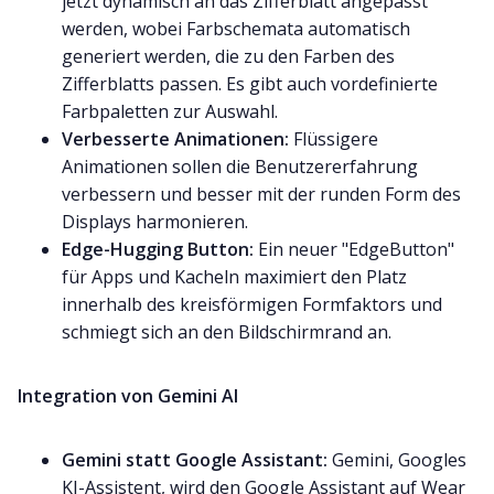
jetzt dynamisch an das Zifferblatt angepasst
werden, wobei Farbschemata automatisch
generiert werden, die zu den Farben des
Zifferblatts passen. Es gibt auch vordefinierte
Farbpaletten zur Auswahl.
Verbesserte Animationen:
Flüssigere
Animationen sollen die Benutzererfahrung
verbessern und besser mit der runden Form des
Displays harmonieren.
Edge-Hugging Button:
Ein neuer "EdgeButton"
für Apps und Kacheln maximiert den Platz
innerhalb des kreisförmigen Formfaktors und
schmiegt sich an den Bildschirmrand an.
Integration von Gemini AI
Gemini statt Google Assistant:
Gemini, Googles
KI-Assistent, wird den Google Assistant auf Wear