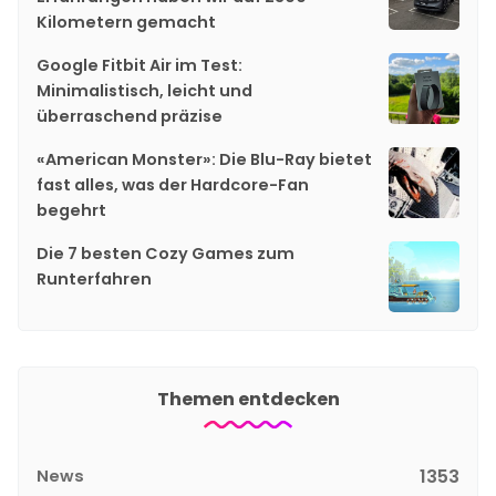
Kilometern gemacht
Google Fitbit Air im Test:
Minimalistisch, leicht und
überraschend präzise
«American Monster»: Die Blu-Ray bietet
fast alles, was der Hardcore-Fan
begehrt
Die 7 besten Cozy Games zum
Runterfahren
Themen entdecken
News
1353