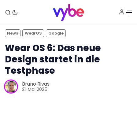
News
WearOS
Google
Wear OS 6: Das neue
Design startet in die
Testphase
Bruno Rivas
21. Mai 2025
Aktuelles
Technik
Unterhaltung