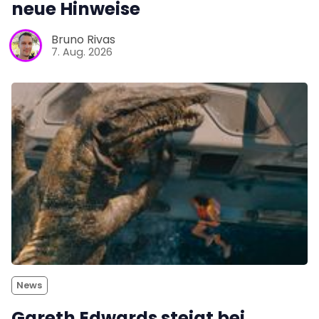
neue Hinweise
Bruno Rivas
7. Aug. 2026
News
Gareth Edwards steigt bei