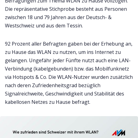
Befragungen zum Thema WLAN zu Hause vollzogen.
Die repräsentative Stichprobe besteht aus Personen
zwischen 18 und 79 Jahren aus der Deutsch- &
Westschweiz und aus dem Tessin.
92 Prozent aller Befragten gaben bei der Erhebung an,
zu Hause das WLAN zu nutzen, um ins Internet zu
gelangen. Ungefähr jeder Fünfte nutzt auch eine LAN-
Verbindung (kabelgebunden) bzw. das Mobilfunknetz
via Hotspots & Co. Die WLAN-Nutzer wurden zusätzlich
nach deren Zufriedenheitsgrad bezüglich
Signalreichweite, Geschwindigkeit und Stabilität des
kabellosen Netzes zu Hause befragt.