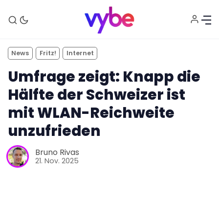
News
Fritz!
Internet
Umfrage zeigt: Knapp die
Hälfte der Schweizer ist
mit WLAN-Reichweite
unzufrieden
Aktuelles
Bruno Rivas
21. Nov. 2025
Technik
Unterhaltung