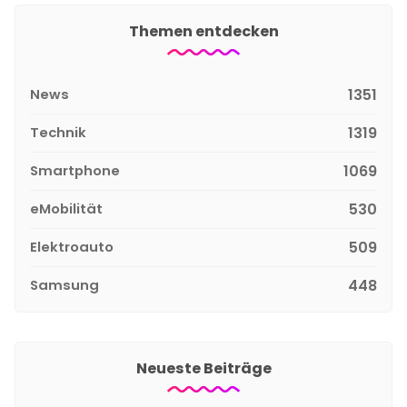
Themen entdecken
News
1351
Technik
1319
Smartphone
1069
eMobilität
530
Elektroauto
509
Samsung
448
Neueste Beiträge