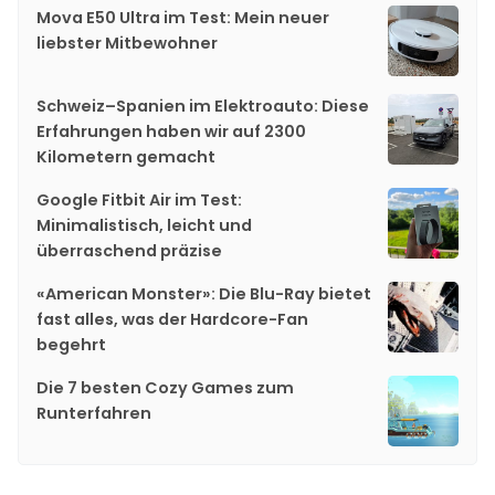
Mova E50 Ultra im Test: Mein neuer
liebster Mitbewohner
Schweiz–Spanien im Elektroauto: Diese
Erfahrungen haben wir auf 2300
Kilometern gemacht
Google Fitbit Air im Test:
Minimalistisch, leicht und
überraschend präzise
«American Monster»: Die Blu-Ray bietet
fast alles, was der Hardcore-Fan
begehrt
Die 7 besten Cozy Games zum
Runterfahren