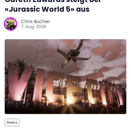
«Jurassic World 5» aus
Chris Bucher
7. Aug. 2026
News