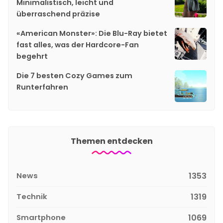
Minimalistisch, leicht und
überraschend präzise
«American Monster»: Die Blu-Ray bietet
fast alles, was der Hardcore-Fan
begehrt
Die 7 besten Cozy Games zum
Runterfahren
Themen entdecken
News
1353
Technik
1319
Smartphone
1069