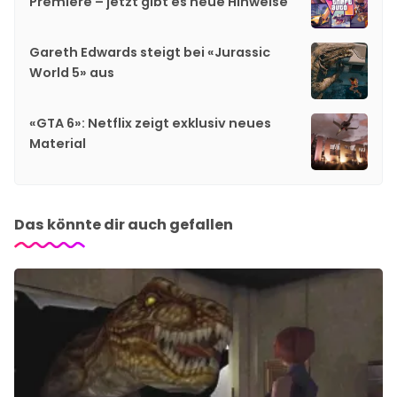
Premiere – jetzt gibt es neue Hinweise
Gareth Edwards steigt bei «Jurassic
World 5» aus
«GTA 6»: Netflix zeigt exklusiv neues
Material
Das könnte dir auch gefallen