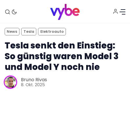
News
Tesla
Elektroauto
Tesla senkt den Einstieg:
So günstig waren Model 3
und Model Y noch nie
Aktuelles
Bruno Rivas
8. Okt. 2025
Technik
Unterhaltung