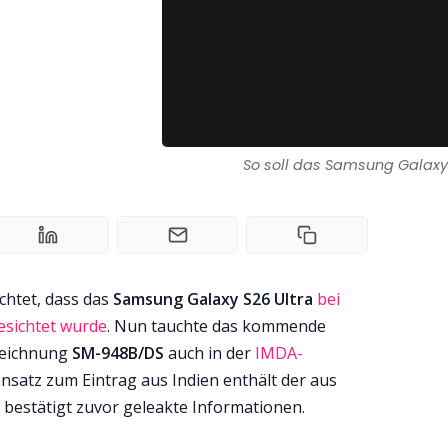
So soll das Samsung Galaxy 
chtet, dass das
Samsung Galaxy S26 Ultra
bei
esichtet wurde
. Nun tauchte das kommende
zeichnung
SM-948B/DS
auch in der
IMDA-
nsatz zum Eintrag aus Indien enthält der aus
. bestätigt zuvor geleakte Informationen.