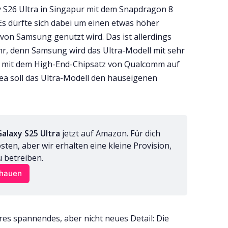
y S26 Ultra in Singapur mit dem Snapdragon 8
Es dürfte sich dabei um einen etwas höher
 von Samsung genutzt wird. Das ist allerdings
r, denn Samsung wird das Ultra-Modell mit sehr
it mit dem High-End-Chipsatz von Qualcomm auf
ea soll das Ultra-Modell den hauseigenen
alaxy S25 Ultra
 jetzt auf Amazon. Für dich 
en, aber wir erhalten eine kleine Provision, 
u betreiben.
chauen
res spannendes, aber nicht neues Detail: Die