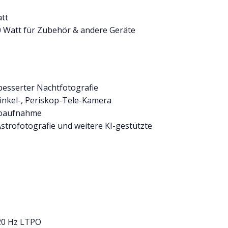
att
 Watt für Zubehör & andere Geräte
esserter Nachtfotografie
inkel-, Periskop-Tele-Kamera
eoaufnahme
strofotografie und weitere KI-gestützte
20 Hz LTPO