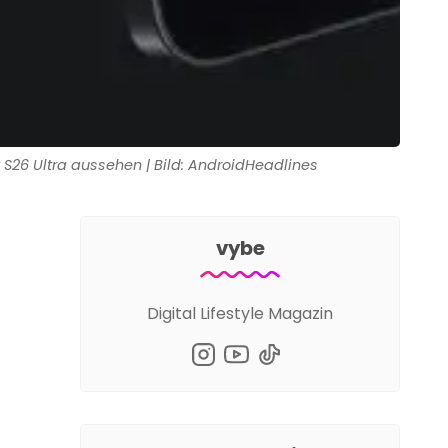
S26 Ultra aussehen | Bild: AndroidHeadlines
vybe
Digital Lifestyle Magazin