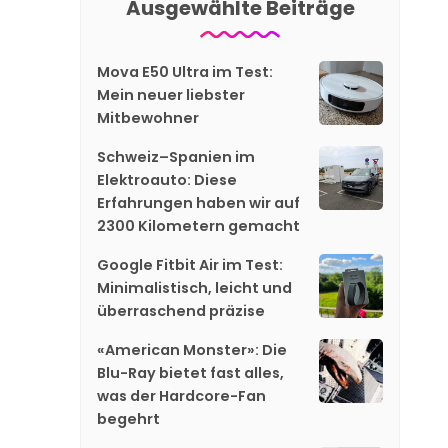
Ausgewählte Beiträge
Mova E50 Ultra im Test:
Mein neuer liebster
Mitbewohner
Schweiz–Spanien im
Elektroauto: Diese
Erfahrungen haben wir auf
2300 Kilometern gemacht
Google Fitbit Air im Test:
Minimalistisch, leicht und
überraschend präzise
«American Monster»: Die
Blu-Ray bietet fast alles,
was der Hardcore-Fan
begehrt