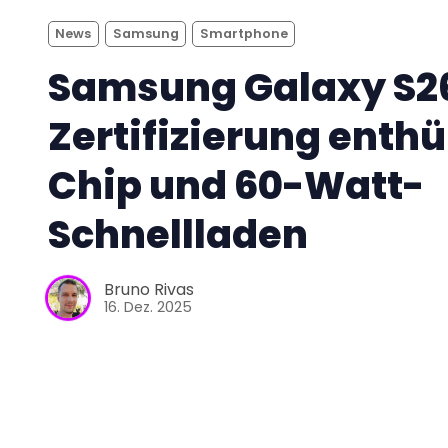
News
Samsung
Smartphone
Samsung Galaxy S26
Zertifizierung enthü
Chip und 60-Watt-
Schnellladen
Bruno Rivas
16. Dez. 2025