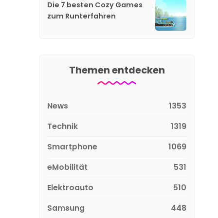
Die 7 besten Cozy Games
zum Runterfahren
Themen entdecken
News
1353
Technik
1319
Smartphone
1069
eMobilität
531
Elektroauto
510
Samsung
448