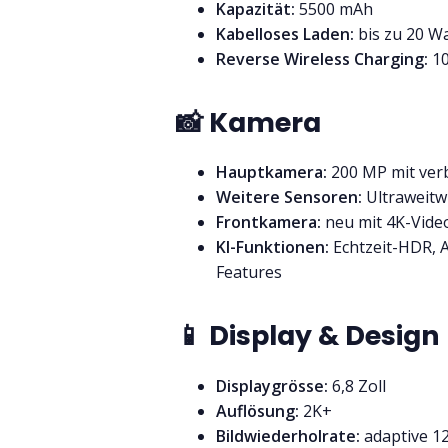
Kapazität:
5500 mAh
Kabelloses Laden:
bis zu 20 W
Reverse Wireless Charging:
10
📸 Kamera
Hauptkamera:
200 MP mit verb
Weitere Sensoren:
Ultraweitw
Frontkamera:
neu mit 4K-Vid
KI-Funktionen:
Echtzeit-HDR, A
Features
📱 Display & Design
Displaygrösse:
6,8 Zoll
Auflösung:
2K+
Bildwiederholrate:
adaptive 1