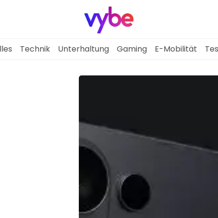
lles
Technik
Unterhaltung
Gaming
E-Mobilität
Tes
Aktuelles
Technik
Unterhaltung
Gaming
E-Mobilität