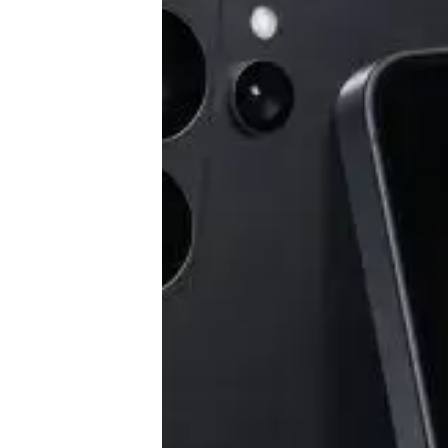
Tests
Über uns
Team
Zusammenarbeit
Kontakt
Impressum