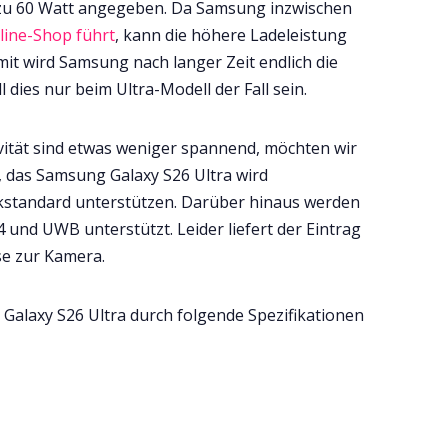
 zu 60 Watt angegeben. Da Samsung inzwischen
line-Shop führt
, kann die höhere Ladeleistung
it wird Samsung nach langer Zeit endlich die
 dies nur beim Ultra-Modell der Fall sein.
ität sind etwas weniger spannend, möchten wir
a, das Samsung Galaxy S26 Ultra wird
kstandard unterstützen. Darüber hinaus werden
4 und UWB unterstützt. Leider liefert der Eintrag
se zur Kamera.
s Galaxy S26 Ultra durch folgende Spezifikationen