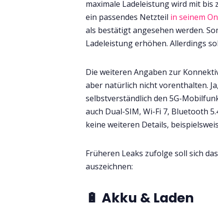
maximale Ladeleistung wird mit bis
ein passendes Netzteil
in seinem On
als bestätigt angesehen werden. Som
Ladeleistung erhöhen. Allerdings soll
Die weiteren Angaben zur Konnektiv
aber natürlich nicht vorenthalten. J
selbstverständlich den 5G-Mobilfun
auch Dual-SIM, Wi-Fi 7, Bluetooth 5.
keine weiteren Details, beispielswei
Früheren Leaks zufolge soll sich da
auszeichnen:
🔋 Akku & Laden