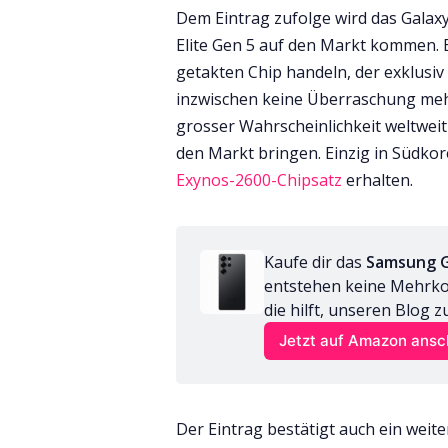
Dem Eintrag zufolge wird das Galax
Elite Gen 5 auf den Markt kommen. 
getakten Chip handeln, der exklusiv
inzwischen keine Überraschung meh
grosser Wahrscheinlichkeit weltwe
den Markt bringen. Einzig in Südkor
Exynos-2600-Chipsatz
erhalten.
Kaufe dir das 
Samsung G
entstehen keine Mehrkost
die hilft, unseren Blog z
Jetzt auf Amazon ans
Der Eintrag bestätigt auch ein weite