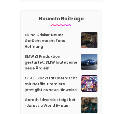
Neueste Beiträge
«Dino Crisis»: Neues
Gerücht macht Fans
Hoffnung
BMW i3 Produktion
gestartet: BMW läutet eine
neue Ära ein
GTA 6: Rockstar überrascht
mit Netflix-Premiere –
jetzt gibt es neue Hinweise
Gareth Edwards steigt bei
«Jurassic World 5» aus