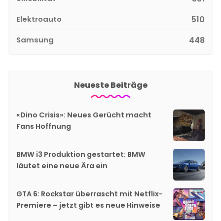
Elektroauto
510
Samsung
448
Neueste Beiträge
«Dino Crisis»: Neues Gerücht macht
Fans Hoffnung
BMW i3 Produktion gestartet: BMW
läutet eine neue Ära ein
GTA 6: Rockstar überrascht mit Netflix-
Premiere – jetzt gibt es neue Hinweise