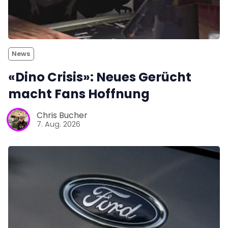
News
«Dino Crisis»: Neues Gerücht
macht Fans Hoffnung
Chris Bucher
7. Aug. 2026