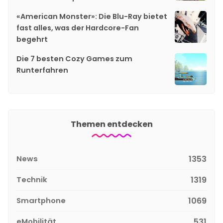
«American Monster»: Die Blu-Ray bietet
fast alles, was der Hardcore-Fan
begehrt
Die 7 besten Cozy Games zum
Runterfahren
Themen entdecken
News
1353
Technik
1319
Smartphone
1069
eMobilität
531