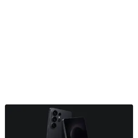
Gaming
E-Mobilität
Tests
Über uns
Team
Zusammenarbeit
Kontakt