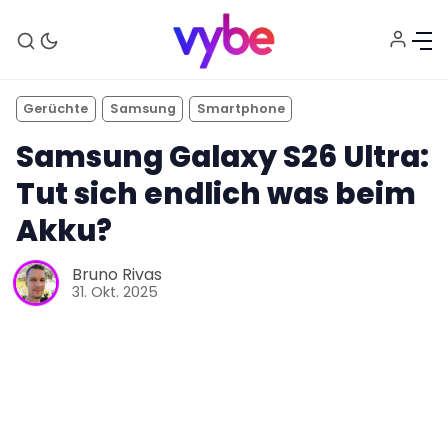
Gerüchte
Samsung
Smartphone
Samsung Galaxy S26 Ultra:
Tut sich endlich was beim
Akku?
Aktuelles
Bruno Rivas
31. Okt. 2025
Technik
Unterhaltung