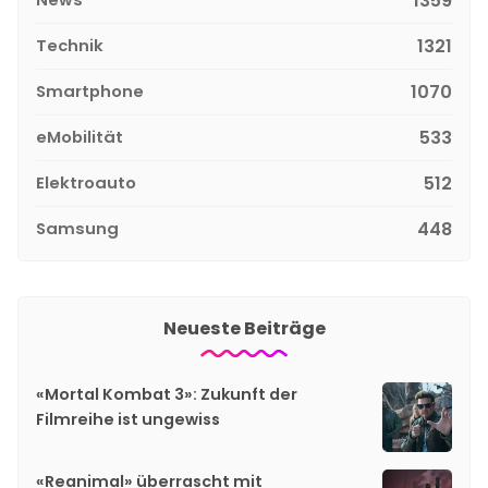
1359
Technik
1321
Smartphone
1070
eMobilität
533
Elektroauto
512
Samsung
448
Neueste Beiträge
«Mortal Kombat 3»: Zukunft der
Filmreihe ist ungewiss
«Reanimal» überrascht mit