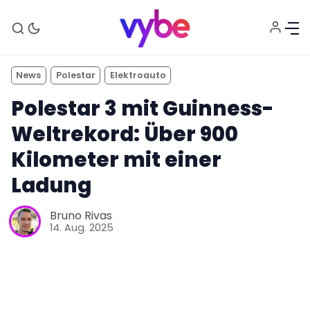
News
Polestar
Elektroauto
Polestar 3 mit Guinness-
Weltrekord: Über 900
Kilometer mit einer
Ladung
Aktuelles
Bruno Rivas
14. Aug. 2025
Technik
Unterhaltung