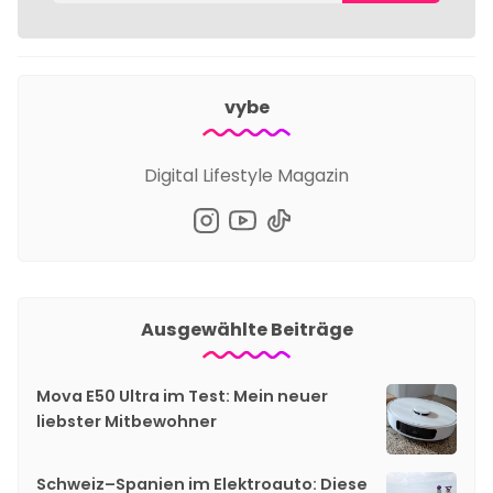
vybe
Digital Lifestyle Magazin
Ausgewählte Beiträge
Mova E50 Ultra im Test: Mein neuer
liebster Mitbewohner
Schweiz–Spanien im Elektroauto: Diese