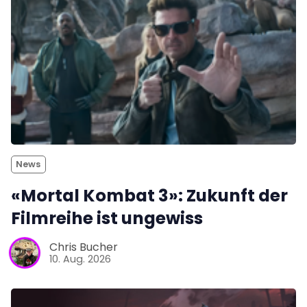
News
«Mortal Kombat 3»: Zukunft der
Filmreihe ist ungewiss
Chris Bucher
10. Aug. 2026