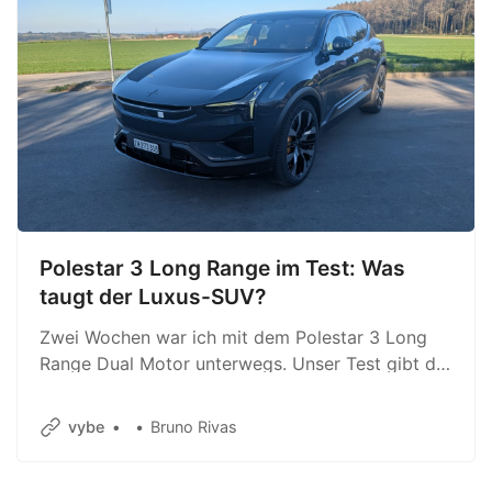
Polestar 3 Long Range im Test: Was
taugt der Luxus-SUV?
Zwei Wochen war ich mit dem Polestar 3 Long
Range Dual Motor unterwegs. Unser Test gibt dir
Auskunft, wie gut der Luxus-SUV ist.
vybe
Bruno Rivas