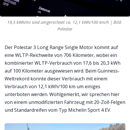
19,5 kWh/mi sind umgerechnet ca. 12,1 kWh/100 km/h | Bild: 
Polestar
Der Polestar 3 Long Range Single Motor kommt auf
eine WLTP-Reichweite von 706 Kilometer, wobei ein
kombinierter WLTP-Verbrauch von 17,6 bis 20,3 kWh
auf 100 Kilometer ausgewiesen wird. Beim Guinness-
Weltrekord konnte dieser Verbrauch mit einem
Verbrauch von 12,1 kWh/100 km um einiges
unterboten werden. Wohlgemerkt, wir sprechen hier
von einem unmodifizierten Fahrzeug mit 20-Zoll-Felgen
und Standardreifen vom Typ Michelin Sport 4 EV.