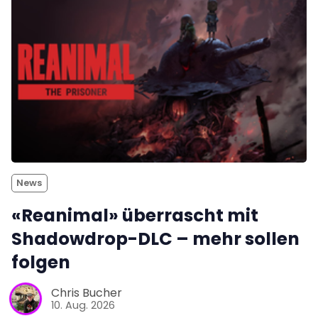
News
«Reanimal» überrascht mit
Shadowdrop-DLC – mehr sollen
folgen
Chris Bucher
10. Aug. 2026