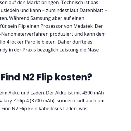
sen auf den Markt bringen. Technisch ist das
zusiedeln und kann – zumindest laut Datenblatt –
ten. Während Samsung aber auf einen
für sein Flip einen Prozessor von Medatek. Der
4-Nanometerverfahren produziert und kann dem
p 4 locker Parolie bieten. Daher dürfte es
ndy in der Praxis bezüglich Leistung die Nase
 Find N2 Flip kosten?
beim Akku und Laden. Der Akku ist mit 4300 mAh
Galaxy Z Flip 4 (3700 mAh), sondern lädt auch um
m Find N2 Flip kein kabelloses Laden, was