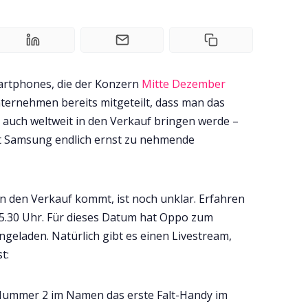
artphones, die der Konzern
Mitte Dezember
nternehmen bereits mitgeteilt, dass man das
3 auch weltweit in den Verkauf bringen werde –
t Samsung endlich ernst zu nehmende
n den Verkauf kommt, ist noch unklar. Erfahren
5.30 Uhr. Für dieses Datum hat Oppo zum
geladen. Natürlich gibt es einen Livestream,
t:
r Nummer 2 im Namen das erste Falt-Handy im