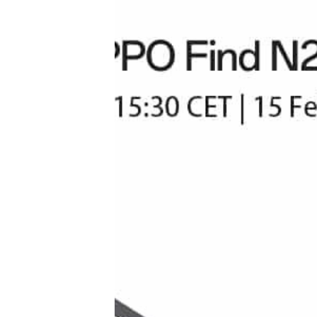
Tests
Über uns
Team
Zusammenarbeit
Kontakt
Impressum