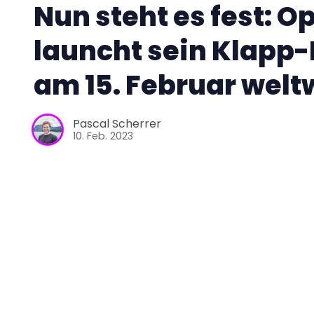
Nun steht es fest: O
launcht sein Klapp
am 15. Februar welt
Pascal Scherrer
10. Feb. 2023