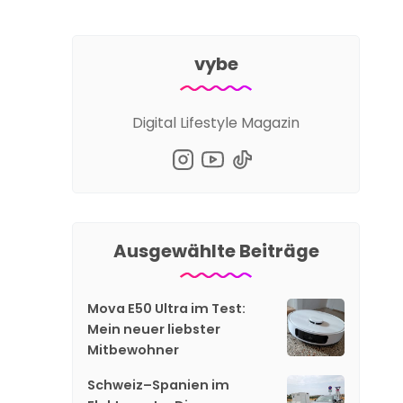
vybe
Digital Lifestyle Magazin
Ausgewählte Beiträge
Mova E50 Ultra im Test:
Mein neuer liebster
Mitbewohner
Schweiz–Spanien im