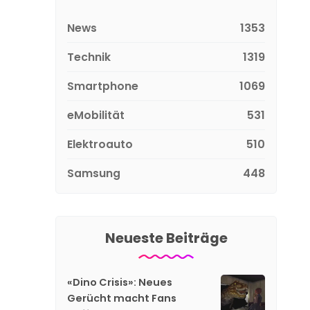
News
1353
Technik
1319
Smartphone
1069
eMobilität
531
Elektroauto
510
Samsung
448
Neueste Beiträge
«Dino Crisis»: Neues
Gerücht macht Fans