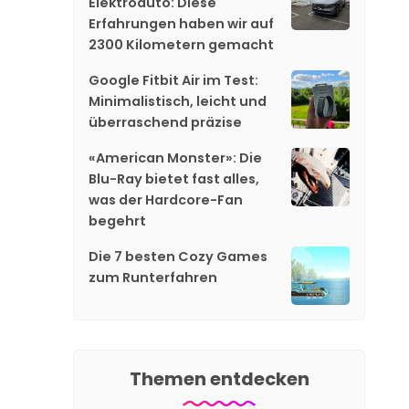
Elektroauto: Diese
Erfahrungen haben wir auf
2300 Kilometern gemacht
Google Fitbit Air im Test:
Minimalistisch, leicht und
überraschend präzise
«American Monster»: Die
Blu-Ray bietet fast alles,
was der Hardcore-Fan
begehrt
Die 7 besten Cozy Games
zum Runterfahren
Themen entdecken