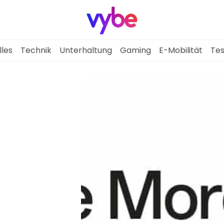
lles
Technik
Unterhaltung
Gaming
E-Mobilität
Tes
Aktuelles
Technik
Unterhaltung
Gaming
E-Mobilität