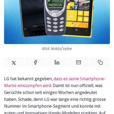
Zusammenarbeit
Kontakt
Impressum
Bild: Nokia/vybe
LG hat bekannt gegeben,
dass es seine Smartphone-
Marke einstampfen wird
. Damit ist nun offiziell, was
Gerüchte schon seit einigen Wochen angedeutet
haben. Schade, denn LG war lange eine richtig grosse
Nummer im Smartphone-Segment und konnte mit
guten und innovativen Handy-Modellen punkten. Auf