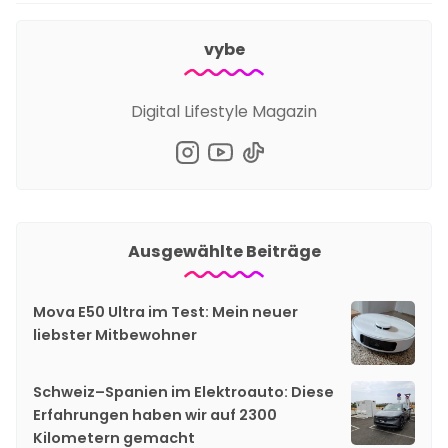
vybe
Digital Lifestyle Magazin
Ausgewählte Beiträge
Mova E50 Ultra im Test: Mein neuer
liebster Mitbewohner
Schweiz–Spanien im Elektroauto: Diese
Erfahrungen haben wir auf 2300
Kilometern gemacht