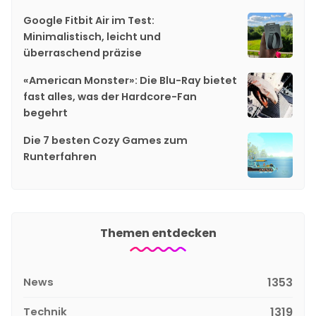
Google Fitbit Air im Test:
Minimalistisch, leicht und
überraschend präzise
«American Monster»: Die Blu-Ray bietet
fast alles, was der Hardcore-Fan
begehrt
Die 7 besten Cozy Games zum
Runterfahren
Themen entdecken
News
1353
Technik
1319