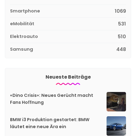
Smartphone
1069
eMobilität
531
Elektroauto
510
Samsung
448
Neueste Beiträge
«Dino Crisis»: Neues Gerücht macht
Fans Hoffnung
BMW i3 Produktion gestartet: BMW
läutet eine neue Ära ein