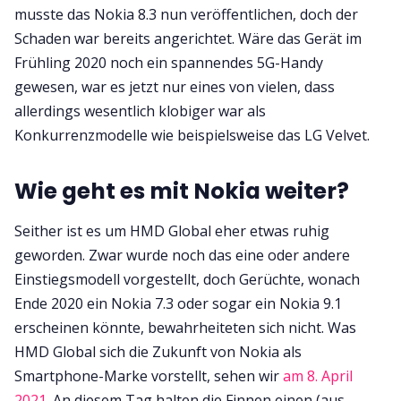
musste das Nokia 8.3 nun veröffentlichen, doch der
Schaden war bereits angerichtet. Wäre das Gerät im
Frühling 2020 noch ein spannendes 5G-Handy
gewesen, war es jetzt nur eines von vielen, dass
allerdings wesentlich klobiger war als
Konkurrenzmodelle wie beispielsweise das LG Velvet.
Wie geht es mit Nokia weiter?
Seither ist es um HMD Global eher etwas ruhig
geworden. Zwar wurde noch das eine oder andere
Einstiegsmodell vorgestellt, doch Gerüchte, wonach
Ende 2020 ein Nokia 7.3 oder sogar ein Nokia 9.1
erscheinen könnte, bewahrheiteten sich nicht. Was
HMD Global sich die Zukunft von Nokia als
Smartphone-Marke vorstellt, sehen wir
am 8. April
2021
. An diesem Tag halten die Finnen einen (aus