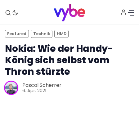
Featured
Technik
HMD
Nokia: Wie der Handy-
König sich selbst vom
Thron stürzte
Pascal Scherrer
6. Apr. 2021
Aktuelles