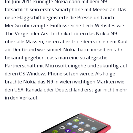
Im Juni 2011 kündigte Nokia dann mit dem N9
tatsächlich sein erstes Smartphone mit MeeGo an. Das
neue Flaggschiff begeisterte die Presse und auch
MeeGo überzeugte. Einflussreiche Tech-Websites wie
The Verge oder Ars Technika lobten das Nokia N9
über alle Massen, rieten aber trotzdem von einem Kauf
ab. Der Grund war simpel: Nokia hatte im selben Jahr
bekannt gegeben, dass man eine strategische
Partnerschaft mit Microsoft eingehe und zukünftig auf
deren OS Windows Phone setzen werde. Als Folge
brachte Nokia das N9 in vielen wichtigen Märkten wie
den USA, Kanada oder Deutschland erst gar nicht mehr
in den Verkauf.