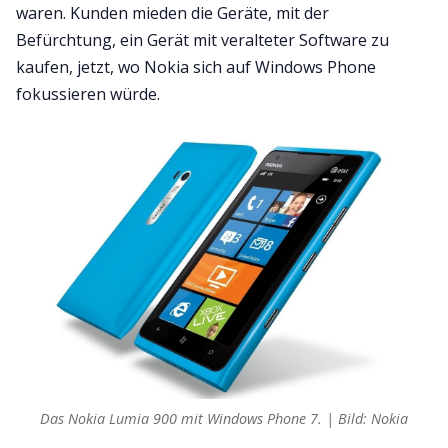
waren. Kunden mieden die Geräte, mit der
Befürchtung, ein Gerät mit veralteter Software zu
kaufen, jetzt, wo Nokia sich auf Windows Phone
fokussieren würde.
Das Nokia Lumia 900 mit Windows Phone 7. | Bild: Nokia