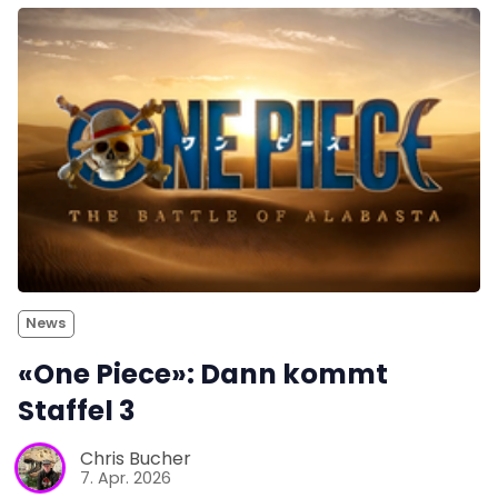
News
«One Piece»: Dann kommt
Staffel 3
Chris Bucher
7. Apr. 2026