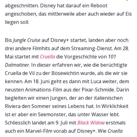
abgeschnitten. Disney hat darauf ein Reboot
angeschoben, das mittlerweile aber auch wieder auf Eis
liegen soll.
Bis
Jungle Cruise
auf Disney+ startet, landen aber noch
drei andere Filmhits auf dem Streaming-Dienst. Am 28.
Mai startet mit
Cruella
die Vorgeschichte von
101
Dalmatiner
. In dieser erfahren wir, wie die berüchtigte
Cruella de Vil zu der Bösewichtin wurde, als die wir sie
kennen. Am 18. Juni geht es dann mit Luca weiter, dem
neusten Animations-Film aus der Pixar-Schmide. Darin
begleiten wir einen Jungen, der an der italienischen
Riviera den Sommer seines Lebens hat. In Wirklichkeit
ist er aber ein Seemonster, das unter Wasser lebt.
Schliesslich landet am 9. Juli mit
Black Widow
erstmals
auch ein Marvel-Film vorab auf Disney+. Wie
Cruella