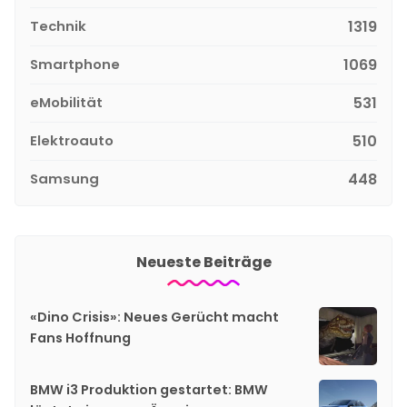
Technik
1319
Smartphone
1069
eMobilität
531
Elektroauto
510
Samsung
448
Neueste Beiträge
«Dino Crisis»: Neues Gerücht macht
Fans Hoffnung
BMW i3 Produktion gestartet: BMW