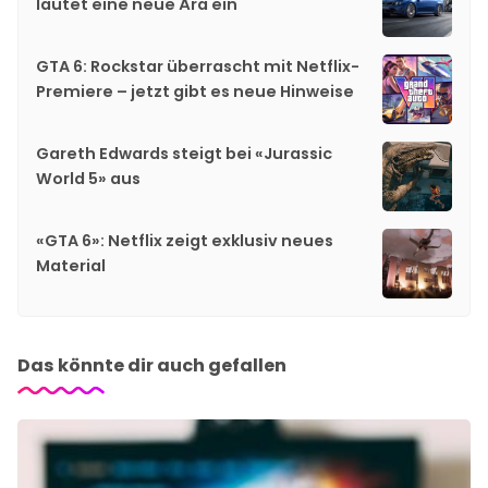
läutet eine neue Ära ein
GTA 6: Rockstar überrascht mit Netflix-
Premiere – jetzt gibt es neue Hinweise
Gareth Edwards steigt bei «Jurassic
World 5» aus
«GTA 6»: Netflix zeigt exklusiv neues
Material
Das könnte dir auch gefallen