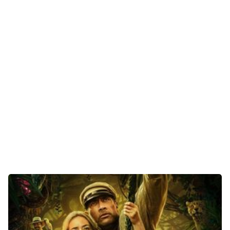
Gaming
E-Mobilität
Tests
Über uns
Team
Zusammenarbeit
Kontakt
Impressum