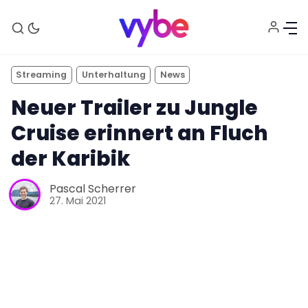
Streaming
Unterhaltung
News
Neuer Trailer zu Jungle
Cruise erinnert an Fluch
der Karibik
Aktuelles
Pascal Scherrer
27. Mai 2021
Technik
Unterhaltung