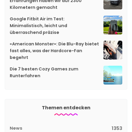
Erfahrungen haben wir auf 2300
Kilometern gemacht
Google Fitbit Air im Test:
Minimalistisch, leicht und
überraschend präzise
«American Monster»: Die Blu-Ray bietet
fast alles, was der Hardcore-Fan
begehrt
Die 7 besten Cozy Games zum
Runterfahren
Themen entdecken
News
1353