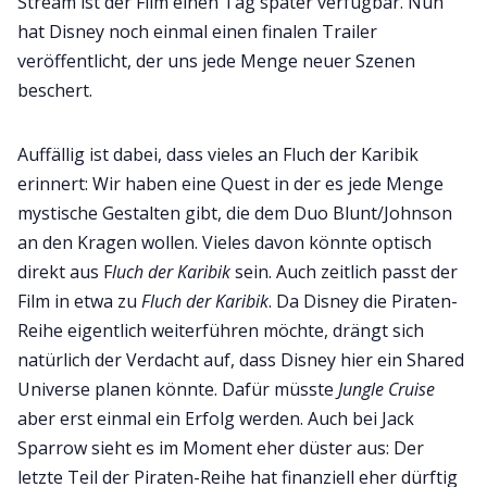
Stream ist der Film einen Tag später verfügbar. Nun
hat Disney noch einmal einen finalen Trailer
veröffentlicht, der uns jede Menge neuer Szenen
beschert.
Auffällig ist dabei, dass vieles an Fluch der Karibik
erinnert: Wir haben eine Quest in der es jede Menge
mystische Gestalten gibt, die dem Duo Blunt/Johnson
an den Kragen wollen. Vieles davon könnte optisch
direkt aus F
luch der Karibik
sein. Auch zeitlich passt der
Film in etwa zu
Fluch der Karibik
. Da Disney die Piraten-
Reihe eigentlich weiterführen möchte, drängt sich
natürlich der Verdacht auf, dass Disney hier ein Shared
Universe planen könnte. Dafür müsste
Jungle Cruise
aber erst einmal ein Erfolg werden. Auch bei Jack
Sparrow sieht es im Moment eher düster aus: Der
letzte Teil der Piraten-Reihe hat finanziell eher dürftig