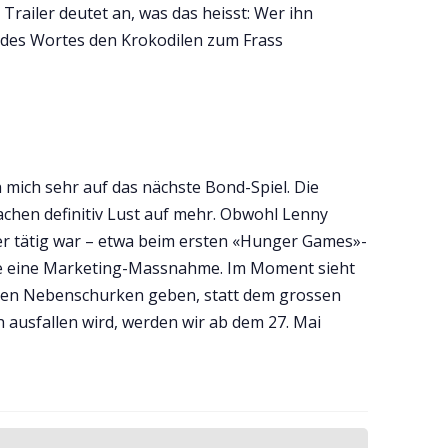
railer deutet an, was das heisst: Wer ihn
 des Wortes den Krokodilen zum Frass
 mich sehr auf das nächste Bond-Spiel. Die
achen definitiv Lust auf mehr. Obwohl Lenny
her tätig war – etwa beim ersten «Hunger Games»-
 wie eine Marketing-Massnahme. Im Moment sieht
inen Nebenschurken geben, statt dem grossen
ch ausfallen wird, werden wir ab dem 27. Mai