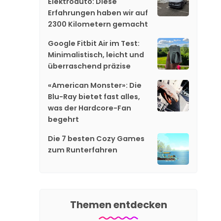
Elektroauto: Diese
Erfahrungen haben wir auf
2300 Kilometern gemacht
Google Fitbit Air im Test:
Minimalistisch, leicht und
überraschend präzise
«American Monster»: Die
Blu-Ray bietet fast alles,
was der Hardcore-Fan
begehrt
Die 7 besten Cozy Games
zum Runterfahren
Themen entdecken