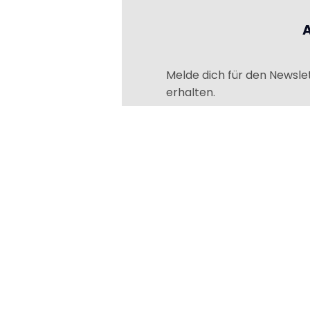
Melde dich für den Newsle
erhalten.
Das könnte dir auch gefallen