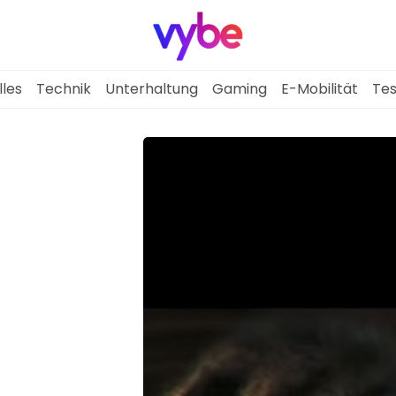
lles
Technik
Unterhaltung
Gaming
E-Mobilität
Tes
Aktuelles
Technik
Unterhaltung
Gaming
E-Mobilität