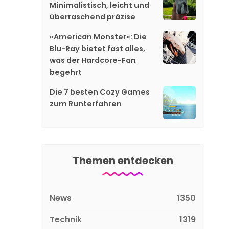
Minimalistisch, leicht und
überraschend präzise
«American Monster»: Die
Blu-Ray bietet fast alles,
was der Hardcore-Fan
begehrt
Die 7 besten Cozy Games
zum Runterfahren
Themen entdecken
News
1350
Technik
1319