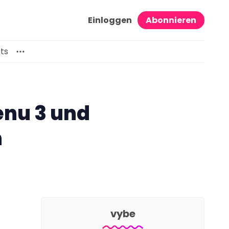
Einloggen
Abonnieren
ts
nu 3 und
n
vybe