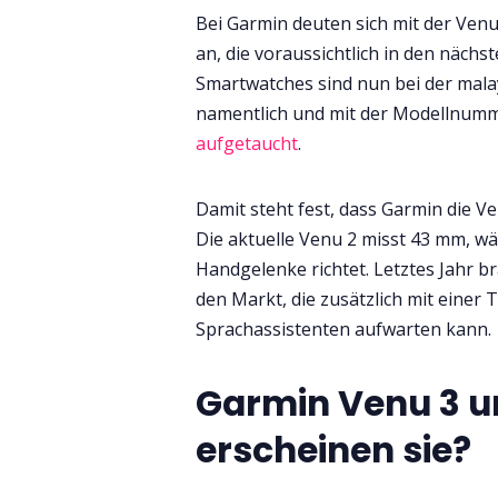
Bei Garmin deuten sich mit der Ven
an, die voraussichtlich in den näch
Smartwatches sind nun bei der mala
namentlich und mit der Modellnumm
aufgetaucht
.
Damit steht fest, dass Garmin die V
Die aktuelle Venu 2 misst 43 mm, w
Handgelenke richtet. Letztes Jahr 
den Markt, die zusätzlich mit einer
Sprachassistenten aufwarten kann.
Garmin Venu 3 u
erscheinen sie?