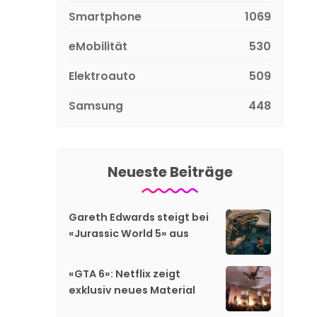
Smartphone
1069
eMobilität
530
Elektroauto
509
Samsung
448
Neueste Beiträge
Gareth Edwards steigt bei
«Jurassic World 5» aus
«GTA 6»: Netflix zeigt
exklusiv neues Material