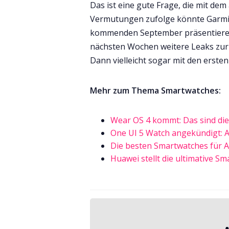
Das ist eine gute Frage, die mit dem
Vermutungen zufolge könnte Garmin
kommenden September präsentieren.
nächsten Wochen weitere Leaks zur
Dann vielleicht sogar mit den ersten
Mehr zum Thema Smartwatches:
Wear OS 4 kommt: Das sind die
One UI 5 Watch angekündigt: Au
Die besten Smartwatches für A
Huawei stellt die ultimative S