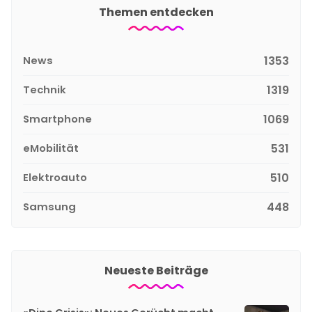
Themen entdecken
News
1353
Technik
1319
Smartphone
1069
eMobilität
531
Elektroauto
510
Samsung
448
Neueste Beiträge