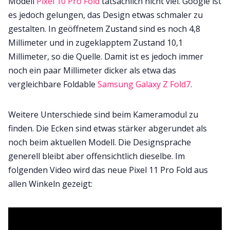
Modell
Pixel 10 Pro Fold
tatsächlich nicht viel. Google ist
es jedoch gelungen, das Design etwas schmaler zu
gestalten. In geöffnetem Zustand sind es noch 4,8
Millimeter und in zugeklapptem Zustand 10,1
Millimeter, so die Quelle. Damit ist es jedoch immer
noch ein paar Millimeter dicker als etwa das
vergleichbare Foldable
Samsung Galaxy Z Fold7
.
Weitere Unterschiede sind beim Kameramodul zu
finden. Die Ecken sind etwas stärker abgerundet als
noch beim aktuellen Modell. Die Designsprache
generell bleibt aber offensichtlich dieselbe. Im
folgenden Video wird das neue Pixel 11 Pro Fold aus
allen Winkeln gezeigt: