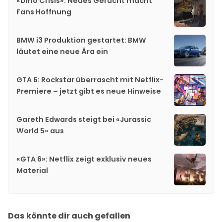
«Dino Crisis»: Neues Gerücht macht
Fans Hoffnung
BMW i3 Produktion gestartet: BMW
läutet eine neue Ära ein
GTA 6: Rockstar überrascht mit Netflix-
Premiere – jetzt gibt es neue Hinweise
Gareth Edwards steigt bei «Jurassic
World 5» aus
«GTA 6»: Netflix zeigt exklusiv neues
Material
Das könnte dir auch gefallen