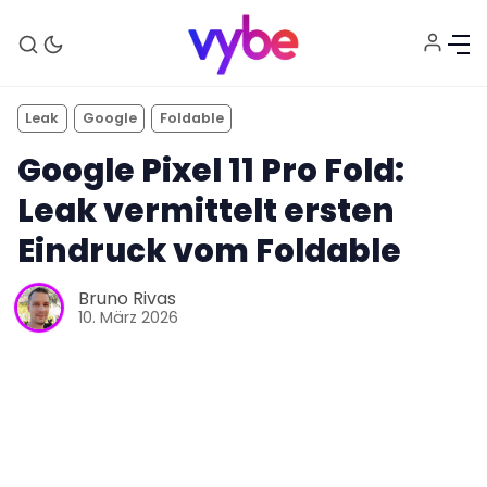
Leak
Google
Foldable
Google Pixel 11 Pro Fold:
Leak vermittelt ersten
Eindruck vom Foldable
Bruno Rivas
Aktuelles
10. März 2026
Technik
Unterhaltung