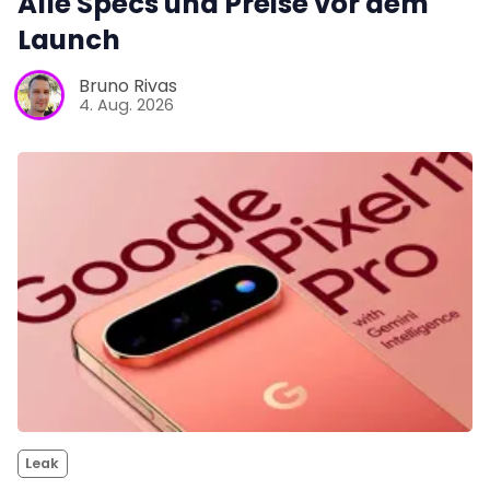
Alle Specs und Preise vor dem
Launch
Bruno Rivas
4. Aug. 2026
Leak