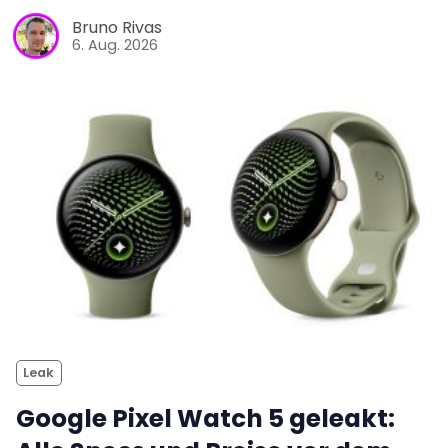
Bruno Rivas
6. Aug. 2026
Leak
Google Pixel Watch 5 geleakt: