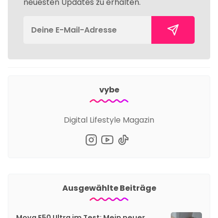
neuesten Updates zu erhalten.
vybe
Digital Lifestyle Magazin
Ausgewählte Beiträge
Mova E50 Ultra im Test: Mein neuer