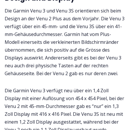
Die Garmin Venu 3 und Venu 3S orientieren sich beim
Design an der Venu 2 Plus aus dem Vorjahr. Die Venu 3
verfügt über ein 45-mm- und die Venu 3S über ein 41-
mm-Gehäusedurchmesser. Garmin hat vom Plus-
Modell einerseits die verkleinerten Bildschirmränder
übernommen, die sich positiv auf die Grösse des
Displays auswirkt. Andererseits gibt es bei der Venu 3
neu auch drei physische Tasten auf der rechten
Gehäuseseite. Bei der Venu 2 gab es nur deren zwei.
Die Garmin Venu 3 verfügt neu über ein 1,4 Zoll
Display mit einer Auflösung von 454 x 454 Pixel, bei der
Venu 2 mit 45-mm-Durchmesser gab es “nur” ein 1,3
Zoll Display mit 416 x 416 Pixel. Die Venu 3S ist neu mit
einem 1,2 Zoll Display ausgestattet, während bei der
Venu 2 noch ein 1,1 Zoll Display verbaut wurde.