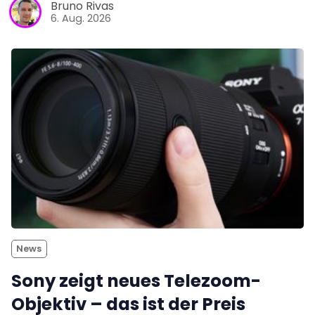
Bruno Rivas
6. Aug. 2026
News
Sony zeigt neues Telezoom-
Objektiv – das ist der Preis