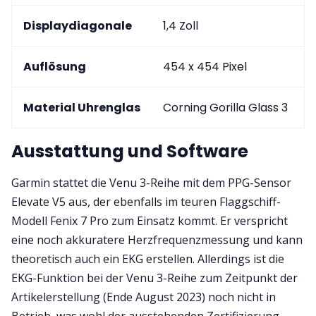
Displaydiagonale
1,4 Zoll
1
Auflösung
454 x 454 Pixel
4
Material Uhrenglas
Corning Gorilla Glass 3
C
Ausstattung und Software
Garmin stattet die Venu 3-Reihe mit dem PPG-Sensor
Elevate V5 aus, der ebenfalls im teuren Flaggschiff-
Modell Fenix 7 Pro zum Einsatz kommt. Er verspricht
eine noch akkuratere Herzfrequenzmessung und kann
theoretisch auch ein EKG erstellen. Allerdings ist die
EKG-Funktion bei der Venu 3-Reihe zum Zeitpunkt der
Artikelerstellung (Ende August 2023) noch nicht in