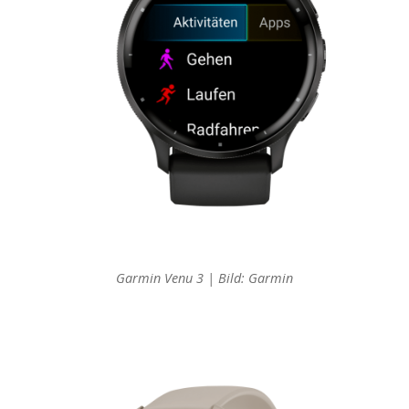
Garmin Venu 3 | Bild: Garmin