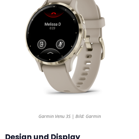
Garmin Venu 3S | Bild: Garmin
Design und Display