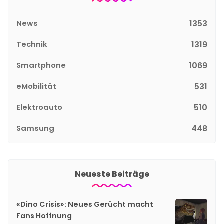
News
1353
Technik
1319
Smartphone
1069
eMobilität
531
Elektroauto
510
Samsung
448
Neueste Beiträge
«Dino Crisis»: Neues Gerücht macht
Fans Hoffnung