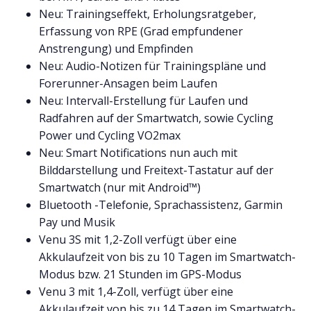
Neu: Trainingseffekt, Erholungsratgeber,
Erfassung von RPE (Grad empfundener
Anstrengung) und Empfinden
Neu: Audio-Notizen für Trainingspläne und
Forerunner-Ansagen beim Laufen
Neu: Intervall-Erstellung für Laufen und
Radfahren auf der Smartwatch, sowie Cycling
Power und Cycling VO2max
Neu: Smart Notifications nun auch mit
Bilddarstellung und Freitext-Tastatur auf der
Smartwatch (nur mit Android™)
Bluetooth -Telefonie, Sprachassistenz, Garmin
Pay und Musik
Venu 3S mit 1,2-Zoll verfügt über eine
Akkulaufzeit von bis zu 10 Tagen im Smartwatch-
Modus bzw. 21 Stunden im GPS-Modus
Venu 3 mit 1,4-Zoll, verfügt über eine
Akkulaufzeit von bis zu 14 Tagen im Smartwatch-