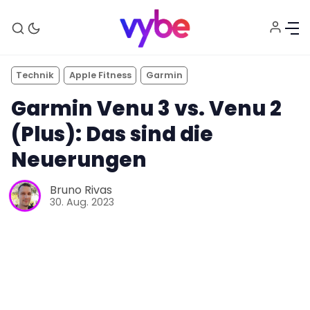
Technik
Apple Fitness
Garmin
Garmin Venu 3 vs. Venu 2
(Plus): Das sind die
Neuerungen
Bruno Rivas
30. Aug. 2023
Aktuelles
Technik