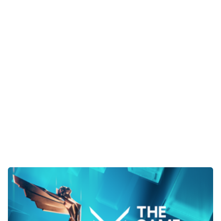
Gaming
E-Mobilität
Tests
Über uns
Team
Zusammenarbeit
Kontakt