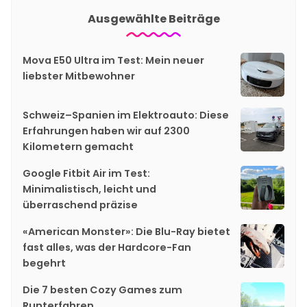
Ausgewählte Beiträge
Mova E50 Ultra im Test: Mein neuer
liebster Mitbewohner
Schweiz–Spanien im Elektroauto: Diese
Erfahrungen haben wir auf 2300
Kilometern gemacht
Google Fitbit Air im Test:
Minimalistisch, leicht und
überraschend präzise
«American Monster»: Die Blu-Ray bietet
fast alles, was der Hardcore-Fan
begehrt
Die 7 besten Cozy Games zum
Runterfahren