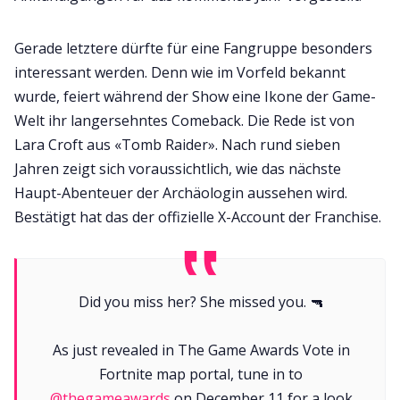
Gerade letztere dürfte für eine Fangruppe besonders
interessant werden. Denn wie im Vorfeld bekannt
wurde, feiert während der Show eine Ikone der Game-
Welt ihr langersehntes Comeback. Die Rede ist von
Lara Croft aus «Tomb Raider». Nach rund sieben
Jahren zeigt sich voraussichtlich, wie das nächste
Haupt-Abenteuer der Archäologin aussehen wird.
Bestätigt hat das der offizielle X-Account der Franchise.
Did you miss her? She missed you. 🔫
As just revealed in The Game Awards Vote in
Fortnite map portal, tune in to
@thegameawards
on December 11 for a look