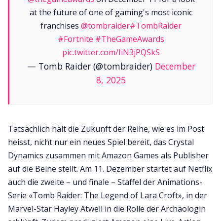
at the future of one of gaming's most iconic
franchises
@tombraider
#TombRaider
#Fortnite
#TheGameAwards
pic.twitter.com/IiN3jPQSkS
— Tomb Raider (@tombraider)
December
8, 2025
Tatsächlich hält die Zukunft der Reihe, wie es im Post
heisst, nicht nur ein neues Spiel bereit, das Crystal
Dynamics zusammen mit Amazon Games als Publisher
auf die Beine stellt. Am 11. Dezember startet auf Netflix
auch die zweite – und finale – Staffel der Animations-
Serie «Tomb Raider: The Legend of Lara Croft», in der
Marvel-Star Hayley Atwell in die Rolle der Archäologin