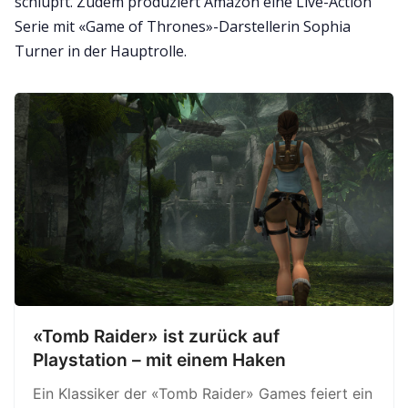
schlüpft. Zudem produziert Amazon eine Live-Action
Serie mit «Game of Thrones»-Darstellerin Sophia
Turner in der Hauptrolle.
«Tomb Raider» ist zurück auf
Playstation – mit einem Haken
Ein Klassiker der «Tomb Raider» Games feiert ein