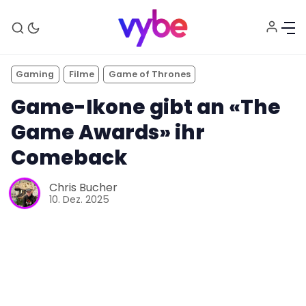
Gaming
Filme
Game of Thrones
Game-Ikone gibt an «The
Game Awards» ihr
Comeback
Chris Bucher
Aktuelles
10. Dez. 2025
Technik
Unterhaltung