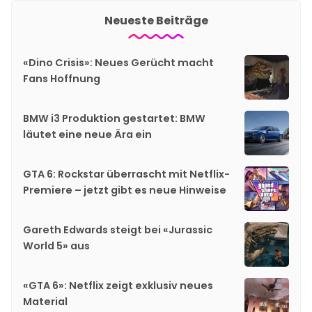
Neueste Beiträge
«Dino Crisis»: Neues Gerücht macht
Fans Hoffnung
BMW i3 Produktion gestartet: BMW
läutet eine neue Ära ein
GTA 6: Rockstar überrascht mit Netflix-
Premiere – jetzt gibt es neue Hinweise
Gareth Edwards steigt bei «Jurassic
World 5» aus
«GTA 6»: Netflix zeigt exklusiv neues
Material