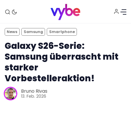
News
Samsung
Smartphone
Galaxy S26-Serie:
Samsung überrascht mit
starker
Vorbestelleraktion!
Aktuelles
Bruno Rivas
13. Feb. 2026
Technik
Unterhaltung