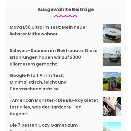
Ausgewählte Beiträge
Mova E50 Ultra im Test: Mein neuer
liebster Mitbewohner
Schweiz–Spanien im Elektroauto: Diese
Erfahrungen haben wir auf 2300
Kilometern gemacht
Google Fitbit Air im Test:
Minimalistisch, leicht und
überraschend präzise
«American Monster»: Die Blu-Ray bietet
fast alles, was der Hardcore-Fan
begehrt
Die 7 besten Cozy Games zum