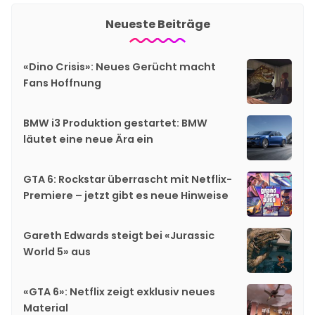
Neueste Beiträge
«Dino Crisis»: Neues Gerücht macht
Fans Hoffnung
BMW i3 Produktion gestartet: BMW
läutet eine neue Ära ein
GTA 6: Rockstar überrascht mit Netflix-
Premiere – jetzt gibt es neue Hinweise
Gareth Edwards steigt bei «Jurassic
World 5» aus
«GTA 6»: Netflix zeigt exklusiv neues
Material