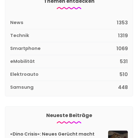
Themen entdecken
News
1353
Technik
1319
Smartphone
1069
eMobilität
531
Elektroauto
510
Samsung
448
Neueste Beiträge
«Dino Crisis»: Neues Gerücht macht