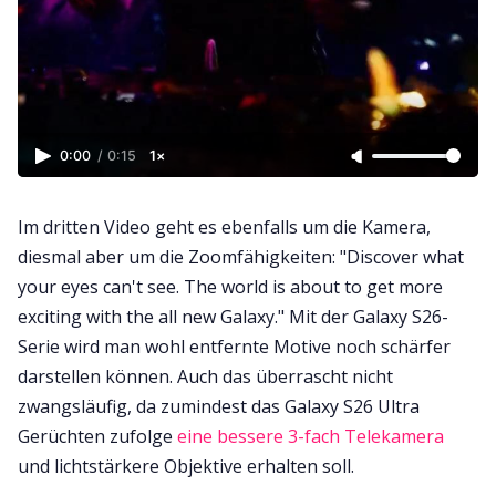
0:00
/
0:15
1×
Im dritten Video geht es ebenfalls um die Kamera,
diesmal aber um die Zoomfähigkeiten: "Discover what
your eyes can't see. The world is about to get more
exciting with the all new Galaxy." Mit der Galaxy S26-
Serie wird man wohl entfernte Motive noch schärfer
darstellen können. Auch das überrascht nicht
zwangsläufig, da zumindest das Galaxy S26 Ultra
Gerüchten zufolge
eine bessere 3-fach Telekamera
und lichtstärkere Objektive erhalten soll.