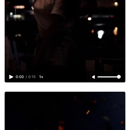
0:00
/
0:15
1×