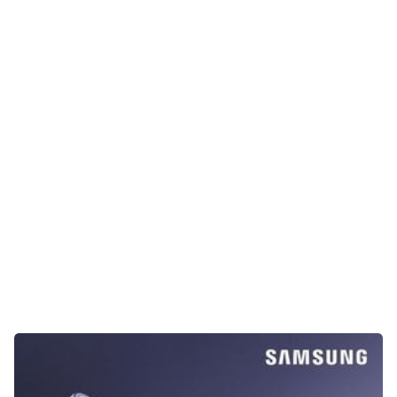
Unterhaltung
Gaming
E-Mobilität
Tests
Über uns
Team
Zusammenarbeit
Kontakt