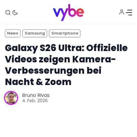
News
Samsung
Smartphone
Galaxy S26 Ultra: Offizielle
Videos zeigen Kamera-
Verbesserungen bei
Nacht & Zoom
Bruno Rivas
Aktuelles
4. Feb. 2026
Technik