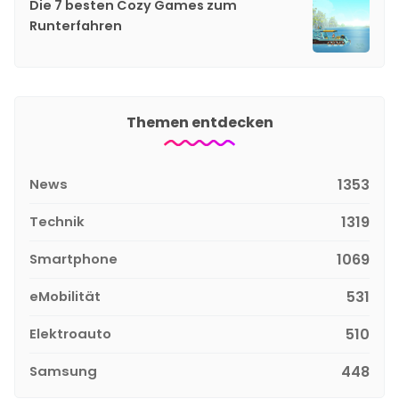
Die 7 besten Cozy Games zum
Runterfahren
Themen entdecken
News
1353
Technik
1319
Smartphone
1069
eMobilität
531
Elektroauto
510
Samsung
448