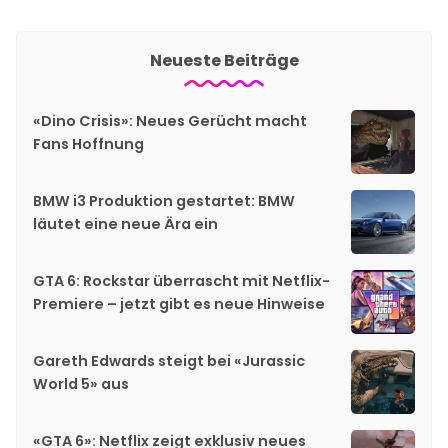
Neueste Beiträge
«Dino Crisis»: Neues Gerücht macht
Fans Hoffnung
BMW i3 Produktion gestartet: BMW
läutet eine neue Ära ein
GTA 6: Rockstar überrascht mit Netflix-
Premiere – jetzt gibt es neue Hinweise
Gareth Edwards steigt bei «Jurassic
World 5» aus
«GTA 6»: Netflix zeigt exklusiv neues