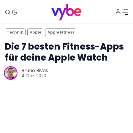
Technik
Apple
Apple Fitness
Die 7 besten Fitness-Apps
für deine Apple Watch
Bruno Rivas
4. Dez. 2023
Aktuelles
Technik