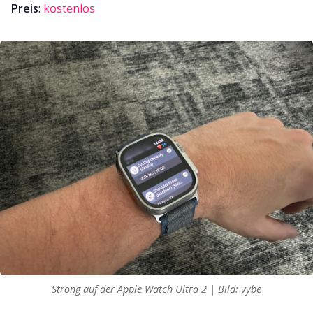
Preis
:
kostenlos
Strong auf der Apple Watch Ultra 2 | Bild: vybe