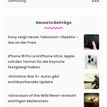
Samsung
448
Neueste Beiträge
Sony zeigt neues Telezoom-Objektiv –
das ist der Preis
iPhone 18 Pro und iPhone Ultra: Apple
soll den Termin für die Keynote
festgelegt haben
«Primitive War 2»: Autor gibt
enttäuschendes Update
«Dinosaurs of the Wild West» erreicht
wichtigen Meilenstein