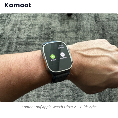
Komoot
Komoot auf Apple Watch Ultra 2 | Bild: vybe