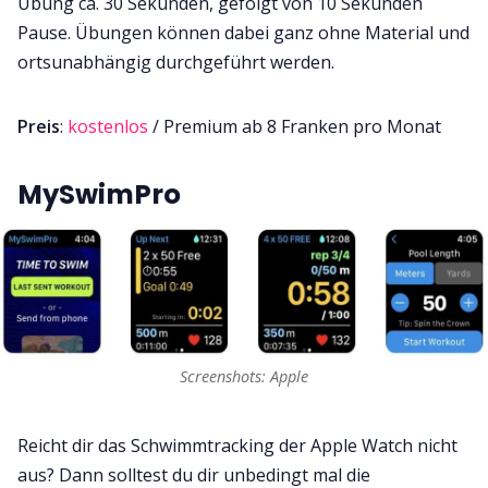
Übung ca. 30 Sekunden, gefolgt von 10 Sekunden
Pause. Übungen können dabei ganz ohne Material und
ortsunabhängig durchgeführt werden.
Preis
:
kostenlos
/ Premium ab 8 Franken pro Monat
MySwimPro
Screenshots: Apple
Reicht dir das Schwimmtracking der Apple Watch nicht
aus? Dann solltest du dir unbedingt mal die