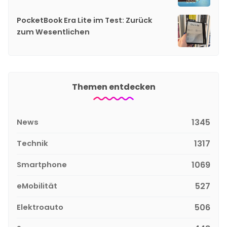
PocketBook Era Lite im Test: Zurück
zum Wesentlichen
Themen entdecken
News
1345
Technik
1317
Smartphone
1069
eMobilität
527
Elektroauto
506