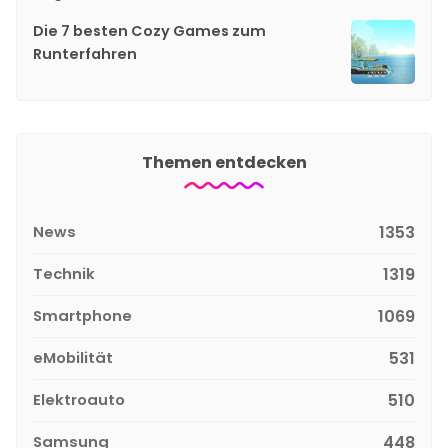
Die 7 besten Cozy Games zum
Runterfahren
Themen entdecken
News
1353
Technik
1319
Smartphone
1069
eMobilität
531
Elektroauto
510
Samsung
448