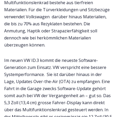
Multifunktionslenkrad bestehe aus tierfreien
Materialien. Für die Türverkleidungen und Sitzbezüge
verwendet Volkswagen darüber hinaus Materialien,
die bis zu 70% aus Rezyklaten bestehen. Die
Anmutung, Haptik oder Strapazierfähigkeit soll
dennoch wie bei herkömmlichen Materialien
überzeugen können.
Im neuen VW ID.3 kommt die neueste Software-
Generation zum Einsatz. VW verspricht eine bessere
Systemperformance. Sie ist darüber hinaus in der
Lage, Updates Over-the-Air (OTA) zu empfangen. Eine
Fahrt in die Garage zwecks Software-Update gehört
somit auch bei VW der Vergangenheit an – gut so. Das
5,3 Zoll (13,4 cm) grosse Fahrer-Display kann direkt
über das Multifunktionslenkrad gesteuert werden. In
der Mittelkonsole gibt es serienmässig ein 12 Zoll (30,5