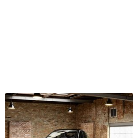
Gaming
E-Mobilität
Tests
Über uns
Team
Zusammenarbeit
Kontakt