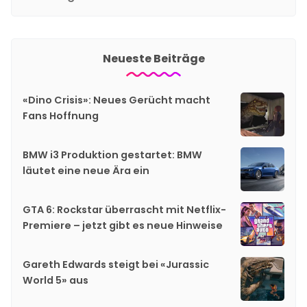
Neueste Beiträge
«Dino Crisis»: Neues Gerücht macht
Fans Hoffnung
BMW i3 Produktion gestartet: BMW
läutet eine neue Ära ein
GTA 6: Rockstar überrascht mit Netflix-
Premiere – jetzt gibt es neue Hinweise
Gareth Edwards steigt bei «Jurassic
World 5» aus