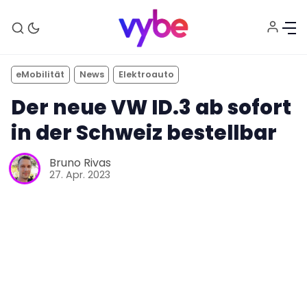
eMobilität
News
Elektroauto
Der neue VW ID.3 ab sofort
in der Schweiz bestellbar
Bruno Rivas
27. Apr. 2023
Aktuelles
Technik
Unterhaltung