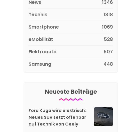
News
1346
Technik
1318
Smartphone
1069
eMobilität
528
Elektroauto
507
Samsung
448
Neueste Beiträge
Ford Kuga wird elektrisch:
Neues SUV setzt offenbar
auf Technik von Geely