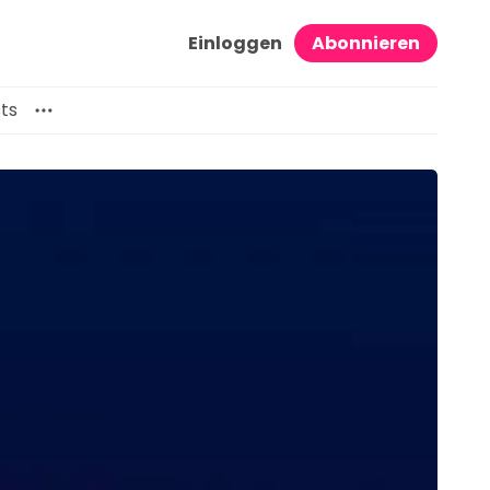
Einloggen
Abonnieren
ts