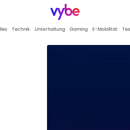
lles
Technik
Unterhaltung
Gaming
E-Mobilität
Tes
Aktuelles
Technik
Unterhaltung
Gaming