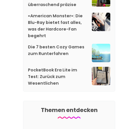
überraschend präzise
«American Monster»: Die
Blu-Ray bietet fast alles,
was der Hardcore-Fan
begehrt
Die 7 besten Cozy Games
zum Runterfahren
PocketBook Era Lite im
Test: Zurück zum
Wesentlichen
Themen entdecken