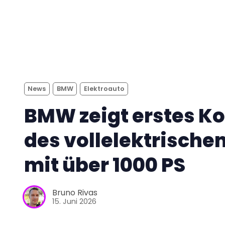
News
BMW
Elektroauto
BMW zeigt erstes K
des vollelektrische
mit über 1000 PS
Bruno Rivas
15. Juni 2026