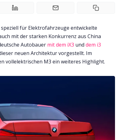
 speziell für Elektrofahrzeuge entwickelte
 auch mit der starken Konkurrenz aus China
 deutsche Autobauer
mit dem iX3
und
dem i3
dieser neuen Architektur vorgestellt. Im
 vollelektrischen M3 ein weiteres Highlight.