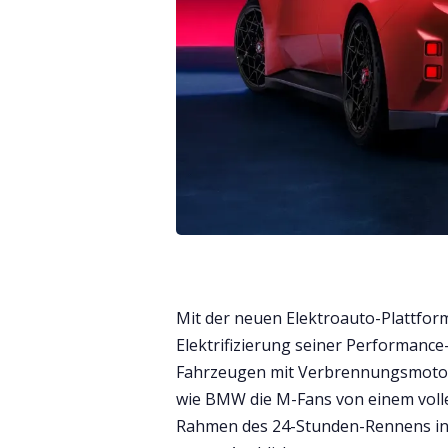
Mit der neuen Elektroauto-Plattfor
Elektrifizierung seiner Performance
Fahrzeugen mit Verbrennungsmotor ge
wie BMW die M-Fans von einem volle
Rahmen des 24-Stunden-Rennens in 