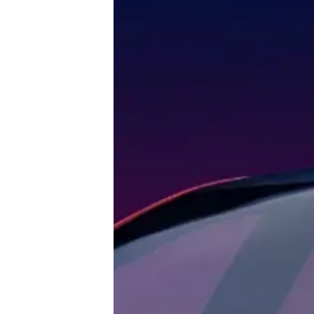
E-Mobilität
Tests
Über uns
Team
Zusammenarbeit
Kontakt
Impressum