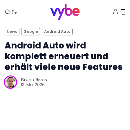
News
Google
Android Auto
Android Auto wird
komplett erneuert und
erhält viele neue Features
Bruno Rivas
Aktuelles
13. Mai 2026
Technik
Unterhaltung