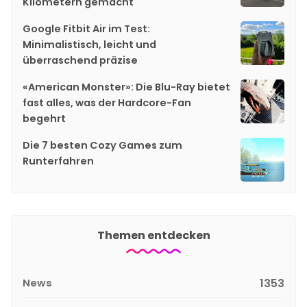
Kilometern gemacht
Google Fitbit Air im Test:
Minimalistisch, leicht und
überraschend präzise
«American Monster»: Die Blu-Ray bietet
fast alles, was der Hardcore-Fan
begehrt
Die 7 besten Cozy Games zum
Runterfahren
Themen entdecken
News
1353