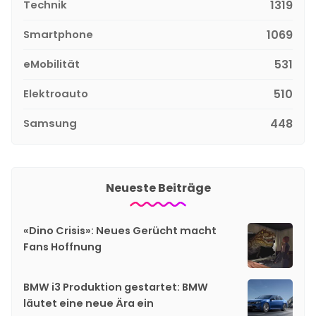
Technik
1319
Smartphone
1069
eMobilität
531
Elektroauto
510
Samsung
448
Neueste Beiträge
«Dino Crisis»: Neues Gerücht macht
Fans Hoffnung
BMW i3 Produktion gestartet: BMW
läutet eine neue Ära ein