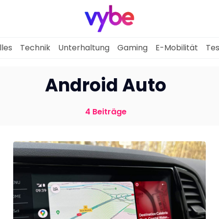
lles
Technik
Unterhaltung
Gaming
E-Mobilität
Tes
Aktuelles
Android Auto
Technik
4 Beiträge
Unterhaltung
Gaming
E-Mobilität